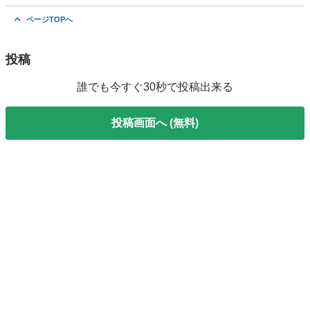
千葉
船橋市
松戸駅
その他
バッテリー
ページTOPへ
投稿
誰でも今すぐ30秒で投稿出来る
投稿画面へ (無料)