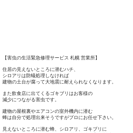
【害虫の生活緊急修理サービス 札幌 営業所】

住居の見えないところに潜むハチ、

シロアリは防蟻処理しなければ

建物の土台が腐って大地震に耐えられなくなります。

また飲食店に出てくるゴキブリはお客様の

減少につながる害虫です。

建物の屋根裏やエアコンの室外機内に潜む

蜂は自分で処理出来そうですがプロにお任せ下さい。

見えないところに潜む蜂、シロアリ、ゴキブリに
