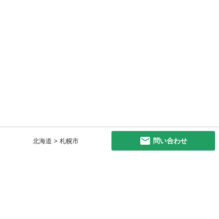
問い合わせ
北海道 > 札幌市
初めての方へ
利用規約
プライバシーポリシー
プライバシー・ステートメント
健全化に資する運用方針
お問い合わせ