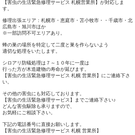
【害虫の生活緊急修理サービス 札幌営業所】が対応しま
す。

修理出張エリア：札幌市・恵庭市・苫小牧市・・千歳市・北
広島市・旭川市ほか

※一部訪問不可エリアあり。

蜂の巣の場所を特定して二度と巣を作らないよう

適切な処理をいたします。

シロアリ防蟻処理は７～１０年に一度は

行った方が木造建物の寿命が延びます。

【害虫の生活緊急修理サービス 札幌 営業所】にご連絡下さ
い。

その他の害虫にも対応しております。

【害虫の生活緊急修理サービス】までご連絡下さい♪

どんな害虫駆除も承りますので、

お気軽にご相談下さい。

下記の電話番号に直接お願いします。

【害虫の生活緊急修理サービス 札幌 営業所】
