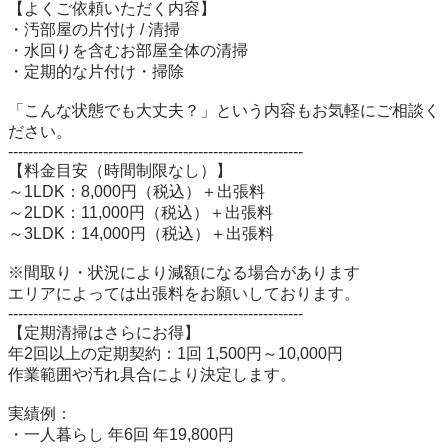
【よくご依頼いただく内容】

・汚部屋の片付け / 清掃

・水回りを含むお部屋全体の清掃

・定期的な片付け・掃除

「こんな状態でも大丈夫？」という内容もお気軽にご相談く
ださい。

-----------------------------------------------------------

【料金目安（時間制限なし）】

～1LDK：8,000円（税込）＋出張料

～2LDK：11,000円（税込）＋出張料

～3LDK：14,000円（税込）＋出張料

※間取り・状況により減額になる場合があります

エリアによっては出張料をお願いしております。

-----------------------------------------------------------

【定期清掃はさらにお得】

年2回以上の定期契約：1回 1,500円～10,000円

作業範囲や汚れ具合により決定します。

実績例：

・一人暮らし 年6回 年19,800円
