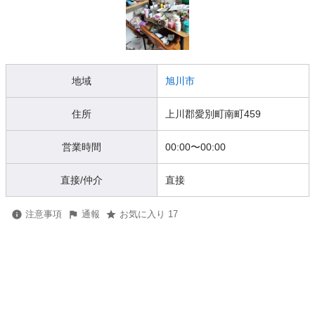
地域
旭川市
住所
上川郡愛別町南町459
営業時間
00:00
〜
00:00
直接/仲介
直接
注意事項
通報
お気に入り 17