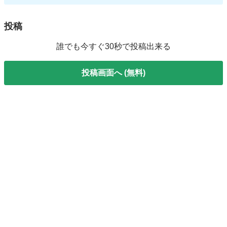
投稿
誰でも今すぐ30秒で投稿出来る
投稿画面へ (無料)