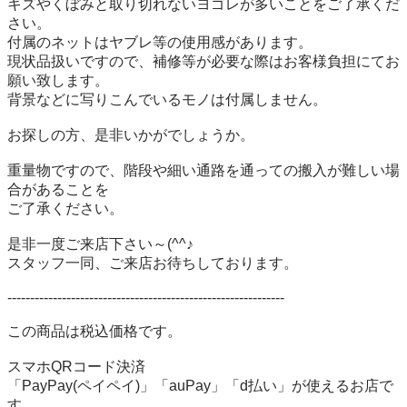
キズやくぼみと取り切れないヨゴレが多いことをご了承くだ
さい。

付属のネットはヤブレ等の使用感があります。

現状品扱いですので、補修等が必要な際はお客様負担にてお
願い致します。

背景などに写りこんでいるモノは付属しません。

お探しの方、是非いかがでしょうか。

重量物ですので、階段や細い通路を通っての搬入が難しい場
合があることを

ご了承ください。

是非一度ご来店下さい～(^^♪

スタッフ一同、ご来店お待ちしております。

-------------------------------------------------------------

この商品は税込価格です。

スマホQRコード決済

「PayPay(ペイペイ)」「auPay」「d払い」が使えるお店で
す。
