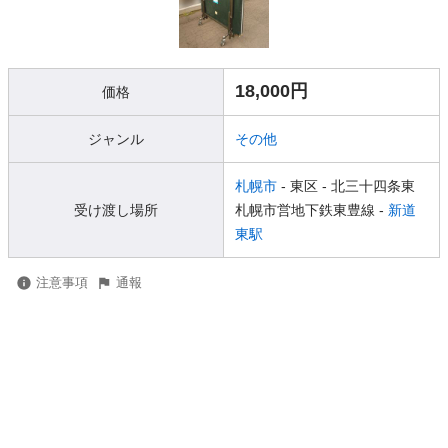
18,000円
価格
ジャンル
その他
札幌市
- 東区
- 北三十四条東
受け渡し場所
札幌市営地下鉄東豊線 -
新道
東駅
注意事項
通報