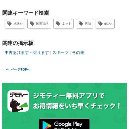
関連キーワード検索
卓球台
国際規格
ネット
店舗
d払い
関連の掲示板
中古あげます・譲ります
スポーツ
その他
ページTOPへ