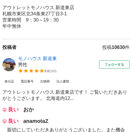
アウトレットモノハウス 新道東店

札幌市東区北34条東27丁目3-1

営業時間　9：30～19：30

年中無休
投稿者
投稿
10630
件
モノハウス 新道東
男性
フォローする
5.0
(
193
)
身分証
電話番号
古物商
法人書類
アウトレットモノハウス 新道東店です！ ご覧いただきあり
がとうございます。 北海道内12...
良い
おか
良い
anamotaZ
親切にしていただきありがとうございました。また機会