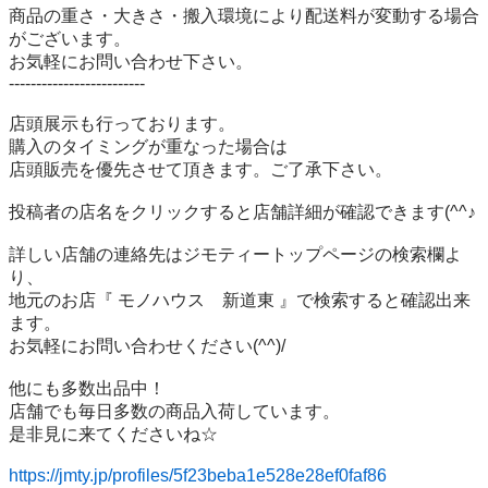
商品の重さ・大きさ・搬入環境により配送料が変動する場合
がございます。

お気軽にお問い合わせ下さい。

-------------------------

店頭展示も行っております。

購入のタイミングが重なった場合は

店頭販売を優先させて頂きます。ご了承下さい。

投稿者の店名をクリックすると店舗詳細が確認できます(^^♪

詳しい店舗の連絡先はジモティートップページの検索欄よ
り、

地元のお店『 モノハウス　新道東 』で検索すると確認出来
ます。

お気軽にお問い合わせください(^^)/

他にも多数出品中！

店舗でも毎日多数の商品入荷しています。

是非見に来てくださいね☆

https://jmty.jp/profiles/5f23beba1e528e28ef0faf86