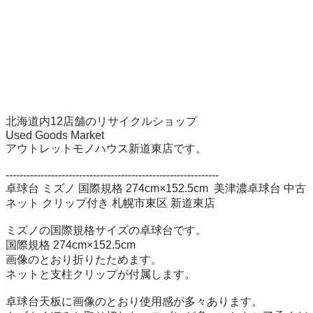
北海道内12店舗のリサイクルショップ

Used Goods Market

アウトレットモノハウス新道東店です。

-------------------------------------------------------------

卓球台 ミズノ 国際規格 274cm×152.5cm  美津濃卓球台 中古 
ネット クリップ付き 札幌市東区 新道東店

ミズノの国際規格サイズの卓球台です。

国際規格 274cm×152.5cm

画像のとおり折りたためます。

ネットと支柱クリップが付属します。

卓球台天板に画像のとおり使用感が多々あります。
