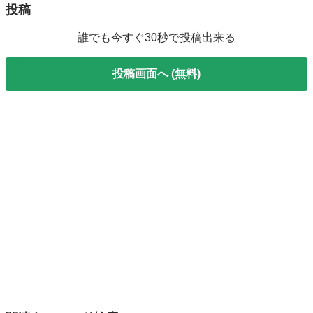
投稿
誰でも今すぐ30秒で投稿出来る
投稿画面へ (無料)