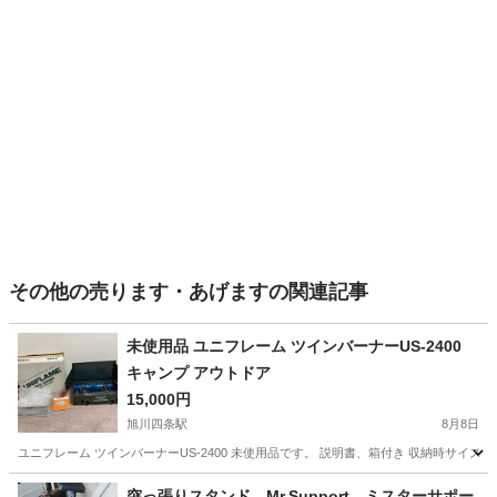
その他の売ります・あげますの関連記事
未使用品 ユニフレーム ツインバーナーUS-2400
キャンプ アウトドア
15,000円
旭川四条駅
8月8日
ユニフレーム ツインバーナーUS-2400 未使用品です。 説明書、箱付き 収納時サイズ: 380×55
北海道
旭川市
旭川四条駅
その他
突っ張りスタンド Mr.Support ミスターサポー