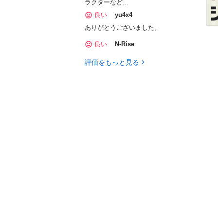
ラクターなど...
良い
yu4x4
ありがとうございました。
良い
N-Rise
評価をもっと見る