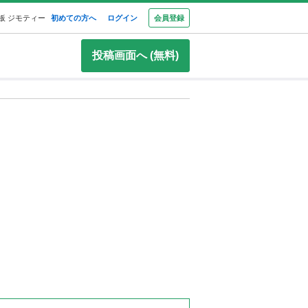
板 ジモティー
初めての方へ
ログイン
会員登録
投稿画面へ (無料)