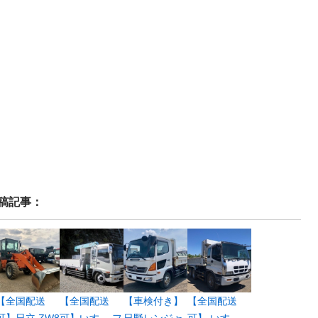
稿記事：
【全国配送
【全国配送
【車検付き】
【全国配送