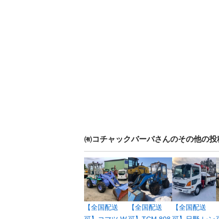
㈲コチャックバーバ
さんのその他の投
【全国配送
【全国配送
【全国配送