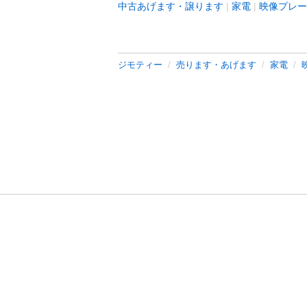
中古あげます・譲ります
家電
映像プレー
ジモティー
売ります・あげます
家電
利用規約
プライ
運営会社
サイトマッ
© 2011-
2026
Jmty, Inc.