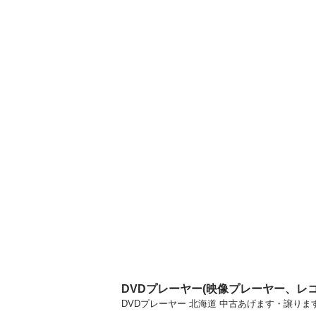
DVDプレーヤー(映像プレーヤー、レ
DVDプレーヤー 北海道 中古あげます・譲り