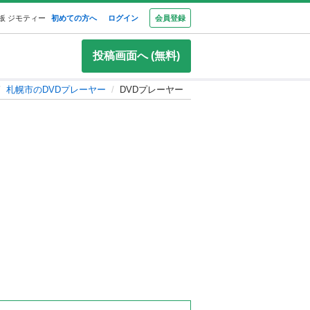
板 ジモティー
初めての方へ
ログイン
会員登録
投稿画面へ (無料)
札幌市のDVDプレーヤー
DVDプレーヤー