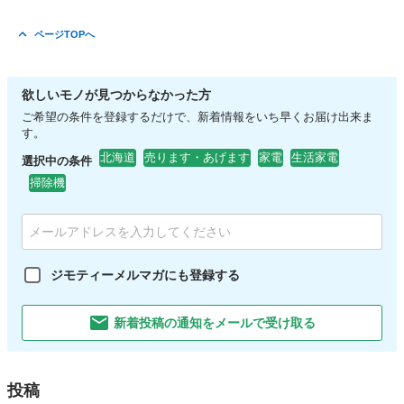
ページTOPへ
欲しいモノが見つからなかった方
ご希望の条件を登録するだけで、新着情報をいち早くお届け出来ま
す。
北海道
売ります・あげます
家電
生活家電
選択中の条件
掃除機
ジモティーメルマガにも登録する
新着投稿の通知をメールで受け取る
投稿