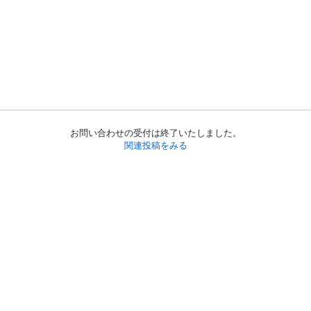
お問い合わせの受付は終了いたしました。
関連投稿をみる
初めての方へ
利用規約
プライバシーポリシー
プライバシー・ステートメント
健全化に資する運用方針
お問い合わせ
運営会社
サイトマップ
ご利用ガイド
フリーワードで探す