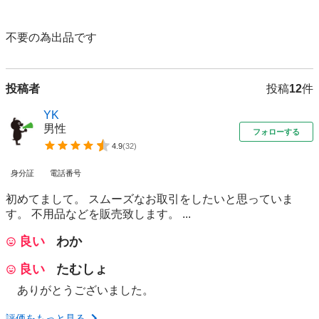
不要の為出品です
投稿者
投稿
12
件
YK
男性
フォローする
4.9
(
32
)
身分証
電話番号
初めてまして。 スムーズなお取引をしたいと思っていま
す。 不用品などを販売致します。 ...
良い
わか
良い
たむしょ
ありがとうございました。
評価をもっと見る