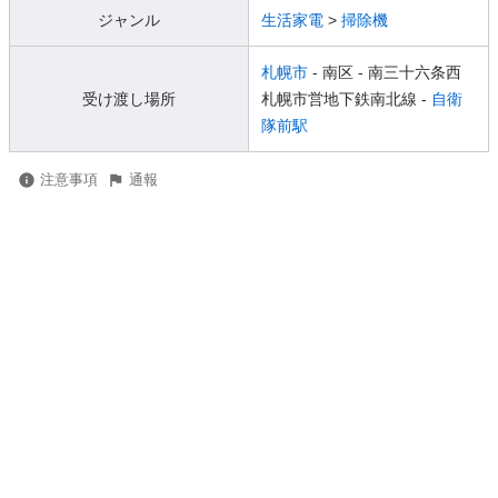
ジャンル
生活家電
>
掃除機
札幌市
- 南区
- 南三十六条西
受け渡し場所
札幌市営地下鉄南北線 -
自衛
隊前駅
注意事項
通報