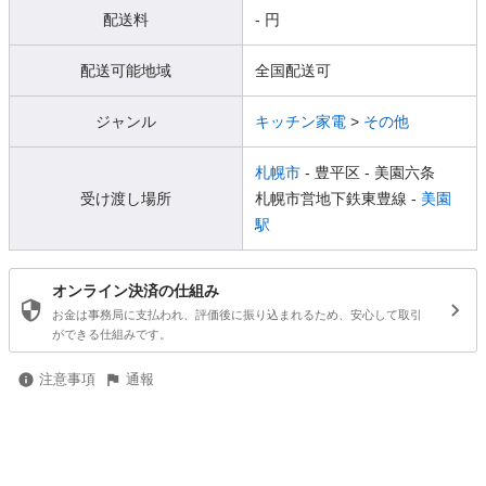
配送料
- 円
配送可能地域
全国配送可
ジャンル
キッチン家電
>
その他
札幌市
- 豊平区
- 美園六条
受け渡し場所
札幌市営地下鉄東豊線 -
美園
駅
オンライン決済の仕組み
お金は事務局に支払われ、評価後に振り込まれるため、安心して取引
ができる仕組みです。
注意事項
通報