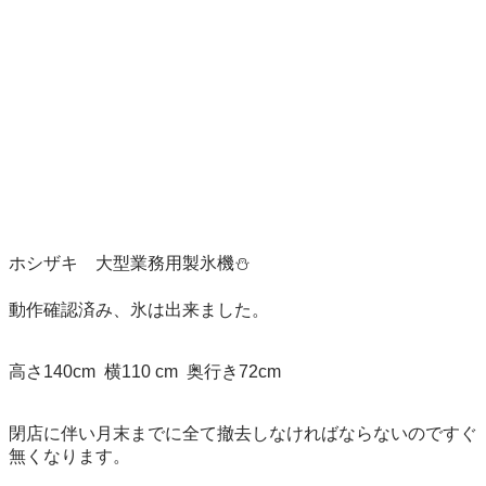
ホシザキ　大型業務用製氷機⛄️

動作確認済み、氷は出来ました。

高さ140cm  横110 cm  奥行き72cm

閉店に伴い月末までに全て撤去しなければならないのですぐ
無くなります。