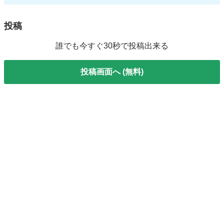
投稿
誰でも今すぐ30秒で投稿出来る
投稿画面へ (無料)