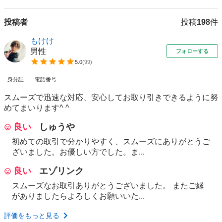
投稿者
投稿
198
件
もけけ
男性
フォローする
5.0
(
99
)
身分証
電話番号
スムーズで迅速な対応、安心してお取り引きできるように努
めてまいります^ ^
良い
しゅうや
初めての取引で分かりやすく、スムーズにありがとうご
ざいました。お優しい方でした。ま...
良い
エゾリンク
スムーズなお取引ありがとうございました。 またご縁
がありましたらよろしくお願いいた...
評価をもっと見る