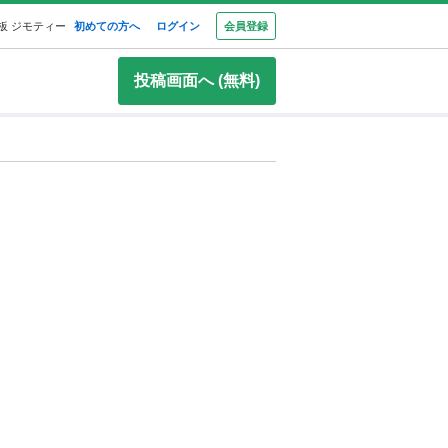
板 ジモティー
初めての方へ
ログイン
会員登録
投稿画面へ (無料)