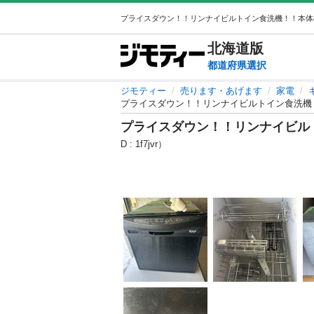
北海道
版
都道府県選択
ジモティー
売ります・あげます
家電
プライスダウン！！リンナイビルトイン食洗機
プライスダウン！！リンナイビル
D : 1f7jvr）