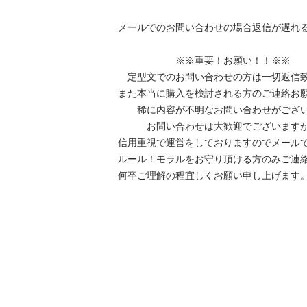
メールでのお問い合わせの場合返信が遅れる
　　　　　　※※重要！お願い！！※※

　定型文でのお問い合わせの方は一切返信致
また本当に購入を検討される方のご連絡お願
　　稀に内容が不明なお問い合わせがござい
　　　お問い合わせは大歓迎でございますが
信用重視で運営をしておりますのでメール
ルール！モラルをお守り頂ける方のみご連
何卒ご理解の程宜しくお願い申し上げます