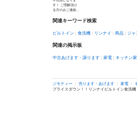
中古品となりま
す！ ご理解頂け
る方のみご連絡...
関連キーワード検索
ビルトイン
食洗機
リンナイ
商品
ジャ
関連の掲示板
中古あげます・譲ります
家電
キッチン家
ジモティー
売ります・あげます
家電
プライスダウン！！リンナイビルトイン食洗機