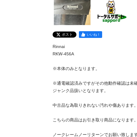
ポスト
いいね！
Rinnai

RKW-456A

※本体のみとなります。

※通電確認済みですがその他動作確認は未確
ジャンク品扱いとなります。

中古品な為取りきれない汚れや傷あります。
こちらの商品はお引き取り商品になります。
ノークレームノーリターンでお願い致します