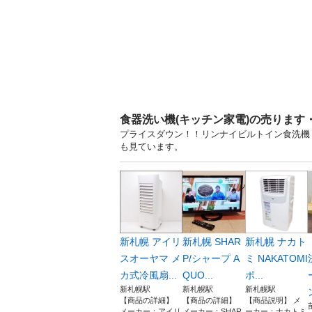
食器洗い機(キッチン家電)の売ります
プライスダウン！！リンナイビルトイン食洗機！
も見ています。
新札幌 アイリ
新札幌 SHAR
新札幌 ナカト
スオーヤマ メ
P/シャープ A
ミ NAKATOMI
カ式冷風扇...
QUO...
ポ...
新札幌駅
新札幌駅
新札幌駅
【商品の詳細】
【商品の詳細】
【商品説明】 メ
メーカー：アイリ
メーカー：SHAR
ーカー：ナカトミ