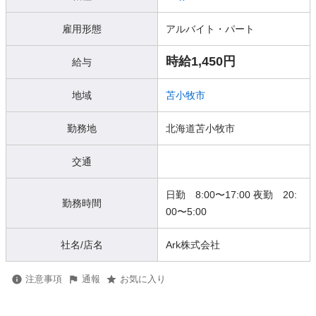
雇用形態
アルバイト・パート
時給1,450円
給与
地域
苫小牧市
勤務地
北海道苫小牧市
交通
日勤 8:00〜17:00 夜勤 20:
勤務時間
00〜5:00
社名/店名
Ark株式会社
注意事項
通報
お気に入り