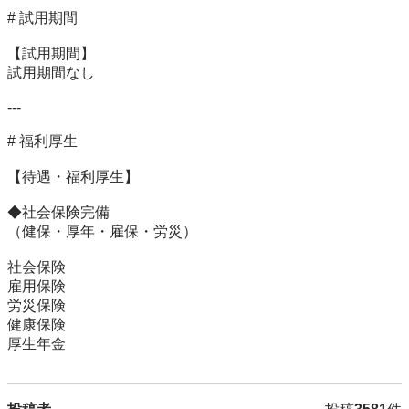
# 試用期間

【試用期間】

試用期間なし

---

# 福利厚生

【待遇・福利厚生】

◆社会保険完備

（健保・厚年・雇保・労災）

社会保険

雇用保険

労災保険

健康保険
