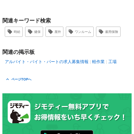
関連キーワード検索
時給
健保
屋外
ワンルーム
雇用保険
関連の掲示板
アルバイト・バイト・パートの求人募集情報
軽作業
工場
ページTOPへ