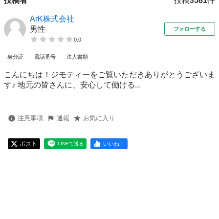
投稿者
投稿
3581
件
ArK株式会社
男性
フォローする
0.0
身分証
電話番号
法人書類
こんにちは！ジモティーをご覧いただきありがとうございま
す♪ 地元の皆さんに、安心して働ける...
注意事項
通報
お気に入り
ポスト
いいね！
LINEで送る