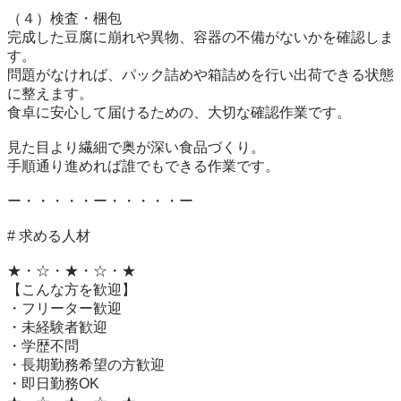
（４）検査・梱包

完成した豆腐に崩れや異物、容器の不備がないかを確認しま
す。

問題がなければ、パック詰めや箱詰めを行い出荷できる状態
に整えます。

食卓に安心して届けるための、大切な確認作業です。

見た目より繊細で奥が深い食品づくり。

手順通り進めれば誰でもできる作業です。

ー・・・・・ー・・・・・ー

# 求める人材

★・☆・★・☆・★

【こんな方を歓迎】

・フリーター歓迎

・未経験者歓迎

・学歴不問

・長期勤務希望の方歓迎

・即日勤務OK
