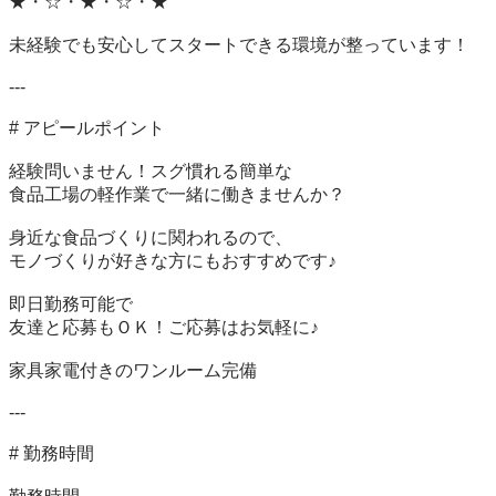
★・☆・★・☆・★

未経験でも安心してスタートできる環境が整っています！

---

# アピールポイント

経験問いません！スグ慣れる簡単な

食品工場の軽作業で一緒に働きませんか？

身近な食品づくりに関われるので、

モノづくりが好きな方にもおすすめです♪

即日勤務可能で

友達と応募もＯＫ！ご応募はお気軽に♪

家具家電付きのワンルーム完備

---

# 勤務時間
