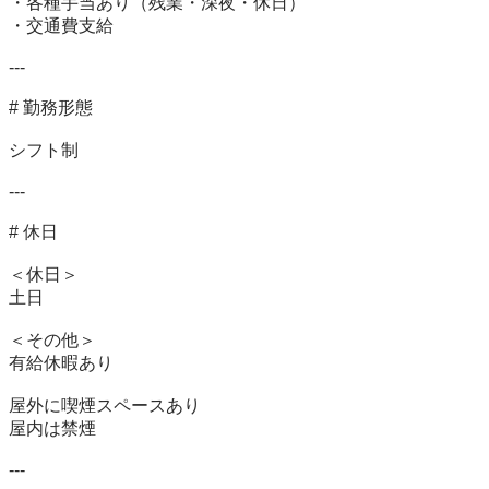
・各種手当あり（残業・深夜・休日）

・交通費支給

---

# 勤務形態

シフト制

---

# 休日

＜休日＞

土日

＜その他＞

有給休暇あり

屋外に喫煙スペースあり

屋内は禁煙

---
