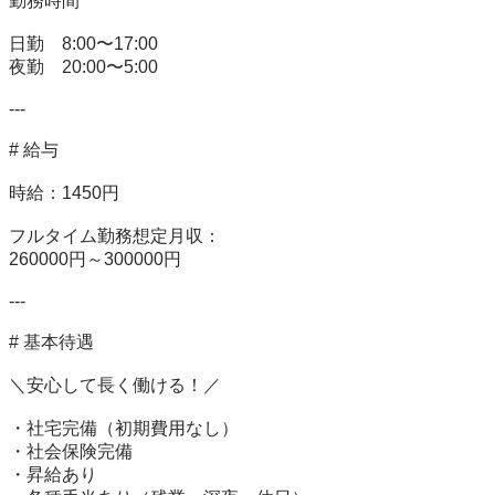
勤務時間

日勤　8:00〜17:00

夜勤　20:00〜5:00

---

# 給与

時給：1450円

フルタイム勤務想定月収：

260000円～300000円

---

# 基本待遇

＼安心して長く働ける！／

・社宅完備（初期費用なし）

・社会保険完備

・昇給あり
