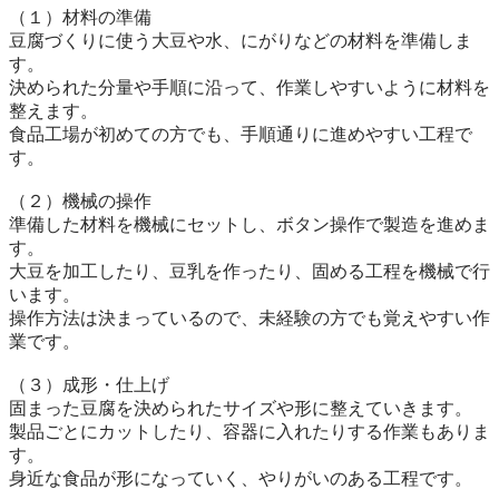
（１）材料の準備

豆腐づくりに使う大豆や水、にがりなどの材料を準備しま
す。

決められた分量や手順に沿って、作業しやすいように材料を
整えます。

食品工場が初めての方でも、手順通りに進めやすい工程で
す。

（２）機械の操作

準備した材料を機械にセットし、ボタン操作で製造を進めま
す。

大豆を加工したり、豆乳を作ったり、固める工程を機械で行
います。

操作方法は決まっているので、未経験の方でも覚えやすい作
業です。

（３）成形・仕上げ

固まった豆腐を決められたサイズや形に整えていきます。

製品ごとにカットしたり、容器に入れたりする作業もありま
す。

身近な食品が形になっていく、やりがいのある工程です。
