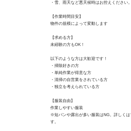
・雪、雨天など悪天候時はお控えください。

【作業時間目安】

物件の規模によって変動します

【求める方】

未経験の方もOK！

以下のような方は大歓迎です！

・掃除好きの方

・単純作業が得意な方

・清掃の自営業をされている方

・独立を考えられている方

【服装自由】

作業しやすい服装

※短パンや露出が多い服装はNG。詳しくは
す。
