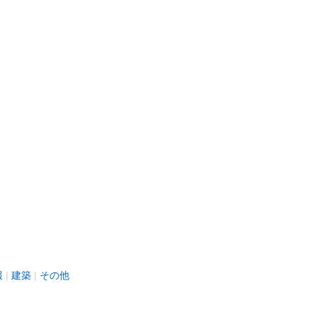
報
建築
その他