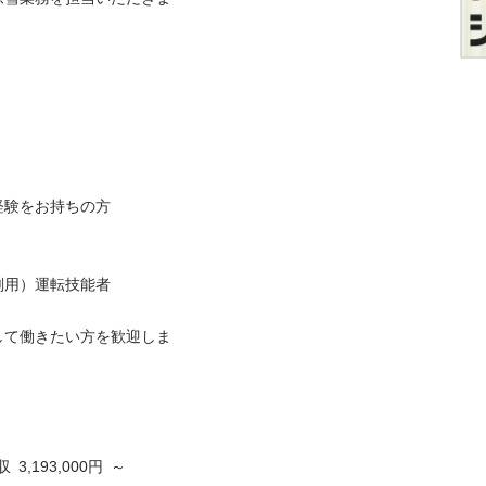
をお持ちの方

）運転技能者

して働きたい方を歓迎しま
 3,193,000円 ～ 