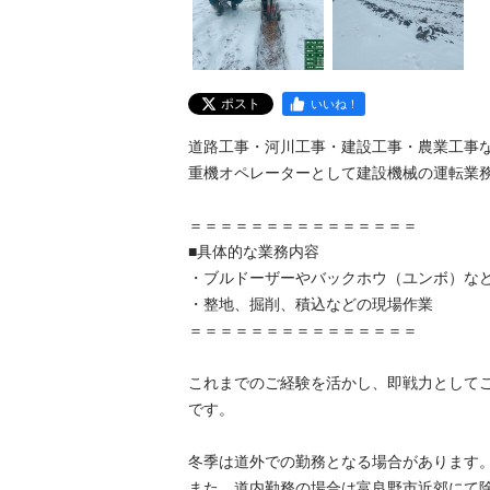
ポスト
いいね！
道路工事・河川工事・建設工事・農業工事など
重機オペレーターとして建設機械の運転業務を
＝＝＝＝＝＝＝＝＝＝＝＝＝＝＝

■具体的な業務内容

・ブルドーザーやバックホウ（ユンボ）などの
・整地、掘削、積込などの現場作業

＝＝＝＝＝＝＝＝＝＝＝＝＝＝＝

これまでのご経験を活かし、即戦力として
です。

冬季は道外での勤務となる場合があります。
また、道内勤務の場合は富良野市近郊にて