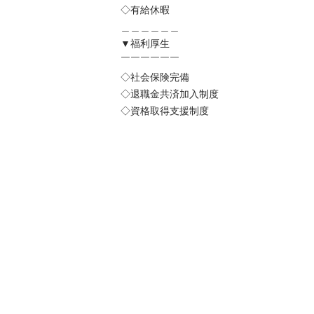
◇有給休暇

＿＿＿＿＿＿

▼福利厚生

￣￣￣￣￣￣

◇社会保険完備

◇退職金共済加入制度

◇資格取得支援制度