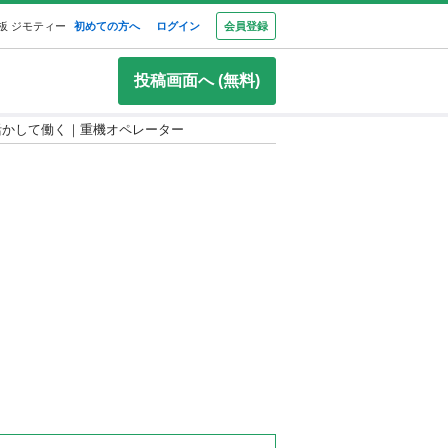
板 ジモティー
初めての方へ
ログイン
会員登録
投稿画面へ (無料)
活かして働く｜重機オペレーター