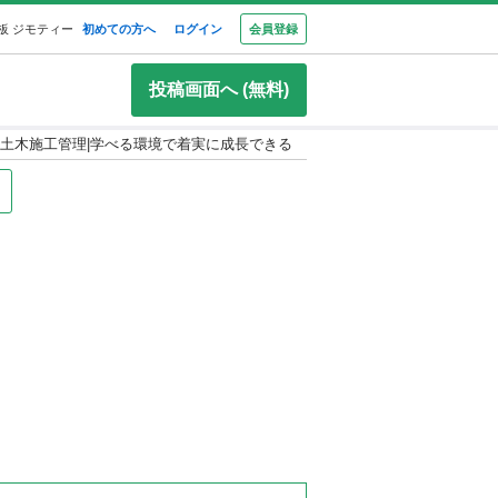
板 ジモティー
初めての方へ
ログイン
会員登録
投稿画面へ (無料)
土木施工管理|学べる環境で着実に成長できる