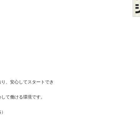
おり、安心してスタートでき
て働ける環境です。


