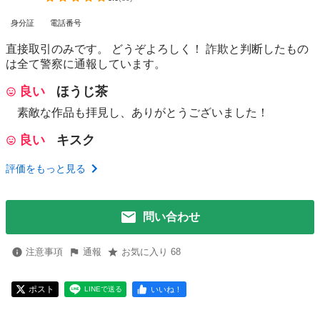
身分証
電話番号
直接取引のみです。 どうぞよろしく！ 詐欺と判断したもの
は全て警察に通報しています。
良い
ほうじ茶
素敵な作品も拝見し、ありがとうございました！
良い
キスク
評価をもっと見る
問い合わせ
注意事項
通報
お気に入り 68
ポスト
いいね！
LINEで送る