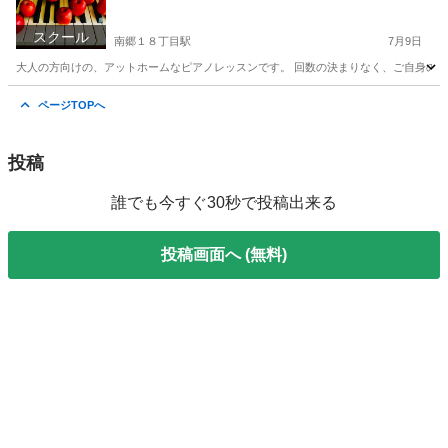
スクール
南郷１８丁目駅
7月9日
大人の方向けの、アットホームなピアノレッスンです。 回数の決まりなく、ご自身の生
北海道
札幌市
南郷１８丁目駅
ピアノ
即興
ページTOPへ
投稿
誰でも今すぐ30秒で投稿出来る
投稿画面へ (無料)