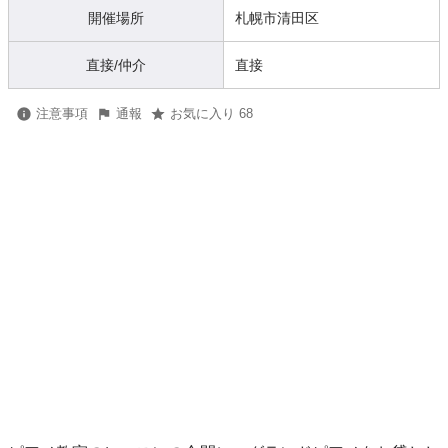
開催場所
札幌市清田区
直接/仲介
直接
注意事項
通報
お気に入り 68