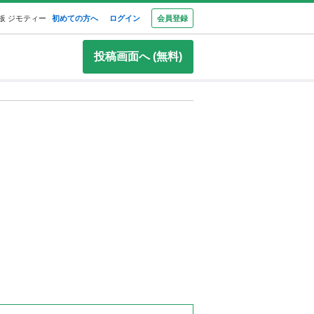
板 ジモティー
初めての方へ
ログイン
会員登録
投稿画面へ (無料)