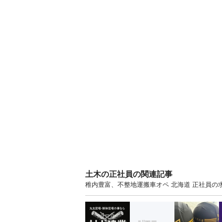
土木の正社員の関連記事
稚内豊富、不整地運搬車オペ 北海道 正社員