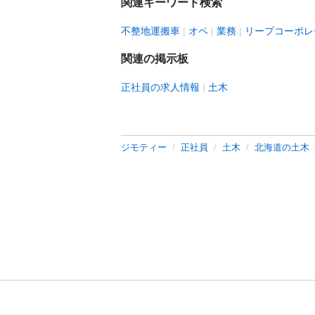
関連キーワード検索
不整地運搬車
オペ
業務
リープコーポレ
関連の掲示板
正社員の求人情報
土木
ジモティー
正社員
土木
北海道の土木