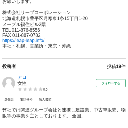
お願いします。 

株式会社リープコーポレーション 

北海道札幌市豊平区月寒東1条15丁目1-20　 

メープル福住ビル2階 

TEL 011-876-8556 

https://leap-leap.info/
本社・札幌、営業所・東京・沖縄
投稿者
投稿
19
件
アロ
女性
フォローする
0.0
身分証
電話番号
法人書類
弊社では関連グループ会社と連携し建設業、中古車販売、物
販等の事業を主としております。 全国...