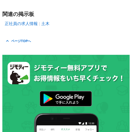
関連の掲示板
正社員の求人情報
土木
ページTOPへ