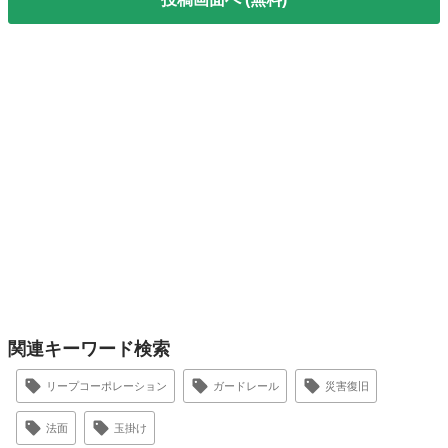
関連キーワード検索
リープコーポレーション
ガードレール
災害復旧
法面
玉掛け