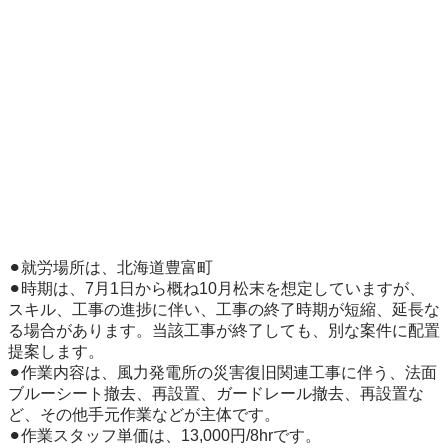
⚫︎就労場所は、北海道豊富町

⚫︎時期は、7月1日から概ね10月松末を想定していますが、
スキル、工事の進捗に伴い、工事の終了時期が短縮、延長な
る場合があります。当該工事が終了しても、別な案件に配置
提案します。 

⚫︎作業内容は、風力発電所の災害復旧関連工事に伴う、法面
ブルーシート撤去、再設置、ガードレール撤去、再設置な
ど、その他手元作業などが主体です。 

⚫︎作業スタッフ単価は、13,000円/8hrです。 
