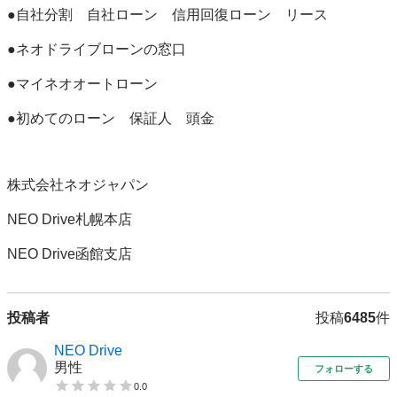
●自社分割　自社ローン　信用回復ローン　リース

●ネオドライブローンの窓口

●マイネオオートローン

●初めてのローン　保証人　頭金

株式会社ネオジャパン　

NEO Drive札幌本店

NEO Drive函館支店
投稿者
投稿
6485
件
NEO Drive
男性
フォローする
0.0