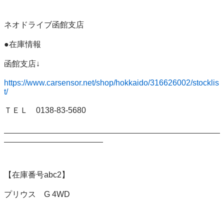
ネオドライブ函館支店

●在庫情報

函館支店↓

https://www.carsensor.net/shop/hokkaido/316626002/stocklis
t/
ＴＥＬ　0138-83-5680

________________________________________________
______________________

【在庫番号abc2】

プリウス　G 4WD
