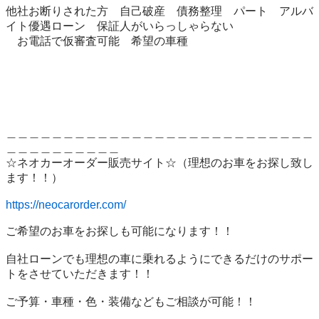
他社お断りされた方　自己破産　債務整理　パート　アルバ
イト優遇ローン　保証人がいらっしゃらない　

　お電話で仮審査可能　希望の車種

＿＿＿＿＿＿＿＿＿＿＿＿＿＿＿＿＿＿＿＿＿＿＿＿＿＿＿
＿＿＿＿＿＿＿＿＿＿

☆ネオカーオーダー販売サイト☆（理想のお車をお探し致し
ます！！）

https://neocarorder.com/
ご希望のお車をお探しも可能になります！！

自社ローンでも理想の車に乗れるようにできるだけのサポー
トをさせていただきます！！

ご予算・車種・色・装備などもご相談が可能！！
