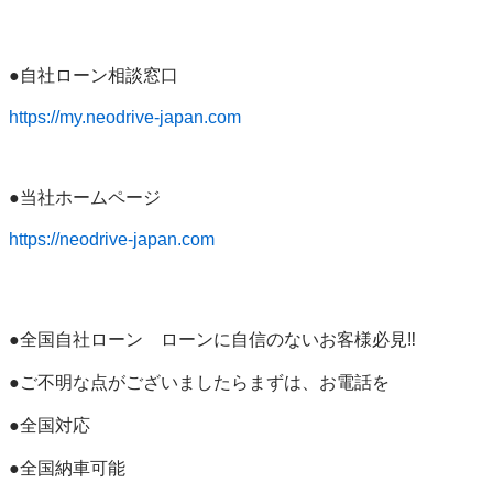
●自社ローン相談窓口

https://my.neodrive-japan.com
●当社ホームページ

https://neodrive-japan.com
●全国自社ローン　ローンに自信のないお客様必見‼︎

●ご不明な点がございましたらまずは、お電話を

●全国対応

●全国納車可能
