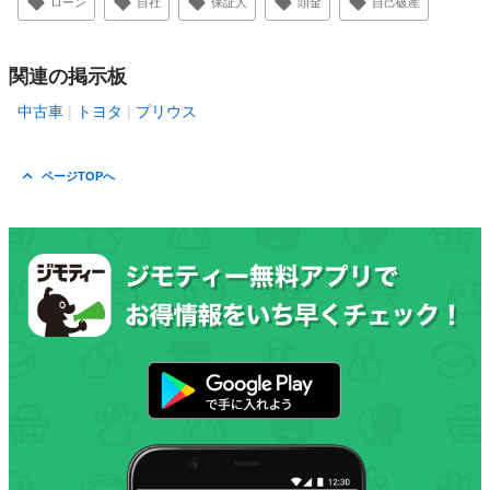
ローン
自社
保証人
頭金
自己破産
関連の掲示板
中古車
トヨタ
プリウス
ページTOPへ