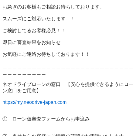
お急ぎのお客様もご相談お待ちしております。

スムーズにご対応いたします！！

ご検討してるお客様必見！！

即日に審査結果をお知らせ

お気軽にご連絡お待ちしております！！

＿＿＿＿＿＿＿＿＿＿＿＿＿＿＿＿＿＿＿＿＿＿＿＿＿＿＿
＿＿＿＿＿＿＿＿＿

ネオドライブローンの窓口　【安心を提供できるようにロー
ン窓口をご用意】　

https://my.neodrive-japan.com
①　ローン仮審査フォームからお申込み
