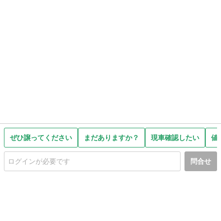
ぜひ譲ってください
まだありますか？
現車確認したい
値
問合せ
初めての方へ
利用規約
プライバシーポリシー
プライバシー・ステートメント