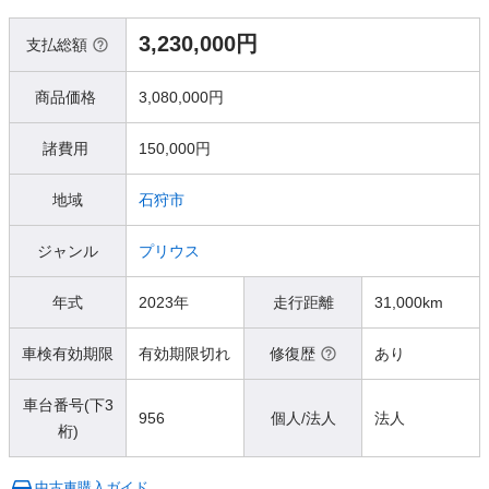
3,230,000円
支払総額
商品価格
3,080,000円
諸費用
150,000円
地域
石狩市
ジャンル
プリウス
年式
2023年
走行距離
31,000km
車検有効期限
有効期限切れ
修復歴
あり
車台番号(下3
956
個人/法人
法人
桁)
中古車購入ガイド