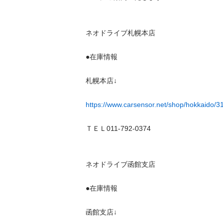
ネオドライブ札幌本店

●在庫情報

札幌本店↓

https://www.carsensor.net/shop/hokkaido/
ＴＥＬ011-792-0374

ネオドライブ函館支店

●在庫情報

函館支店↓
