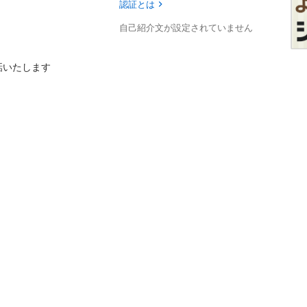
認証とは
自己紹介文が設定されていません
たします
