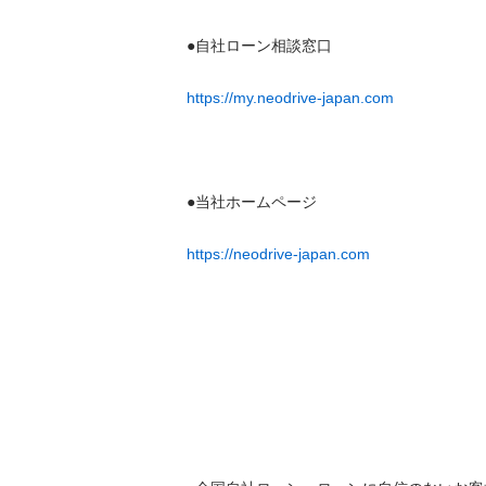
●自社ローン相談窓口

https://my.neodrive-japan.com
●当社ホームページ

https://neodrive-japan.com