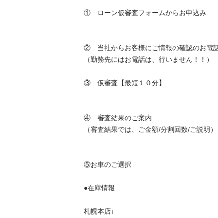
①　ローン仮審査フォームからお申込み

②　当社からお客様にご情報の確認のお電話い
（勤務先にはお電話は、行いません！！）

③　仮審査【最短１０分】

④　審査結果のご案内

（審査結果では、ご金額/分割回数/ご説明）

⑤お車のご選択

●在庫情報

札幌本店↓
