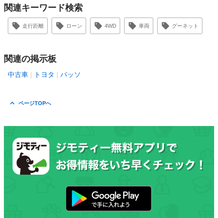
関連キーワード検索
走行距離
ローン
4WD
車両
グーネット
関連の掲示板
中古車
トヨタ
パッソ
ページTOPへ