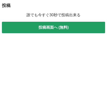
投稿
誰でも今すぐ30秒で投稿出来る
投稿画面へ (無料)