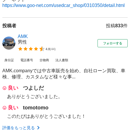
https://www.goo-net.com/usedcar_shop/0310350/detail.html
投稿者
投稿
833
件
AMK
男性
フォローする
4.8
(
44
)
身分証
電話番号
古物商
法人書類
AMK.companyでは中古車販売を始め、自社ローン買取、車
検、修理、カスタムなど様々な事...
良い
つよしだ
ありがとうございました。
良い
tomotomo
このたびはありがとうございました！
評価をもっと見る