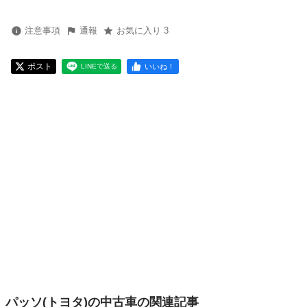
注意事項
通報
お気に入り 3
ポスト
いいね！
LINEで送る
パッソ(トヨタ)の中古車の関連記事