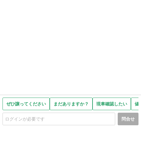
ぜひ譲ってください
まだありますか？
現車確認したい
値
問合せ
初めての方へ
利用規約