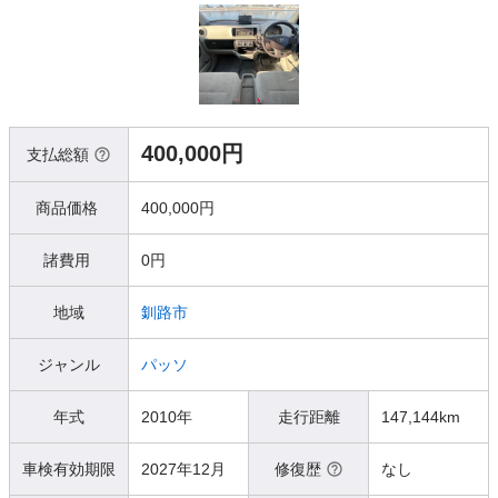
400,000円
支払総額
商品価格
400,000円
諸費用
0円
地域
釧路市
ジャンル
パッソ
年式
2010年
走行距離
147,144km
車検有効期限
2027年12月
修復歴
なし