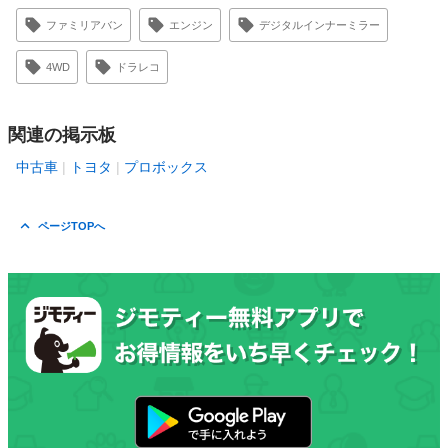
ファミリアバン
エンジン
デジタルインナーミラー
4WD
ドラレコ
関連の掲示板
中古車
トヨタ
プロボックス
ページTOPへ