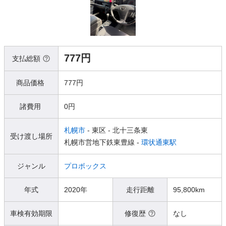
777円
支払総額
商品価格
777円
諸費用
0円
札幌市
- 東区
- 北十三条東
受け渡し場所
札幌市営地下鉄東豊線 -
環状通東駅
ジャンル
プロボックス
年式
2020年
走行距離
95,800km
車検有効期限
修復歴
なし