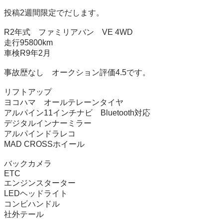
投稿2週間限定でだします。

R2年式　ファミリアバン　VE 4WD

走行95800km

車検R9年2月

事故歴なし　オークション評価4.5です。

リフトアップ

ヨコハマ　オールテレーンタイヤ

アルパイン11インチナビ　Bluetooth対応

デジタルインナーミラー

アルパインドラレコ

MAD CROSSホイール

バックカメラ

ETC

エンジンスターター

LEDヘッドライト

コンビハンドル

社外テール
