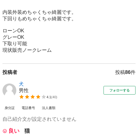
内装外装めちゃくちゃ綺麗です。

下回りもめちゃくちゃ綺麗です。

ローンOK

グレーOK

下取り可能

現状販売ノークレーム
投稿者
投稿
86
件
犬
男性
フォローする
4.1
(
40
)
身分証
電話番号
法人書類
自己紹介文が設定されていません
良い
猫