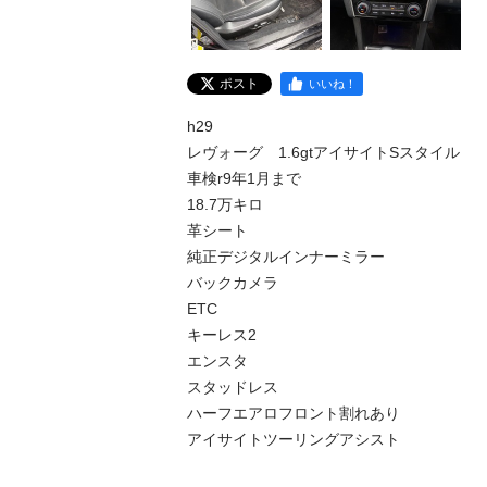
ポスト
いいね！
h29

レヴォーグ　1.6gtアイサイトSスタイル

車検r9年1月まで

18.7万キロ

革シート

純正デジタルインナーミラー

バックカメラ

ETC

キーレス2

エンスタ

スタッドレス

ハーフエアロフロント割れあり

アイサイトツーリングアシスト