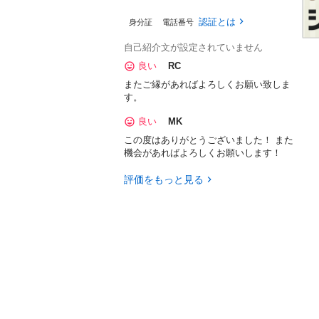
認証とは
身分証
電話番号
自己紹介文が設定されていません
良い
RC
またご縁があればよろしくお願い致しま
す。
良い
MK
この度はありがとうございました！ また
機会があればよろしくお願いします！
評価をもっと見る