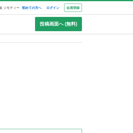
板 ジモティー
初めての方へ
ログイン
会員登録
投稿画面へ (無料)