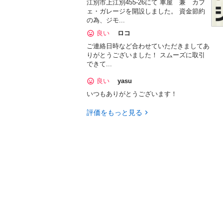
江別市上江別455-26にて 車屋 兼 カフ
ェ・ガレージを開設しました。 資金節約
の為、ジモ...
良い
ロコ
ご連絡日時など合わせていただきましてあ
りがとうございました！ スムーズに取引
できて...
良い
yasu
いつもありがとうございます！
評価をもっと見る