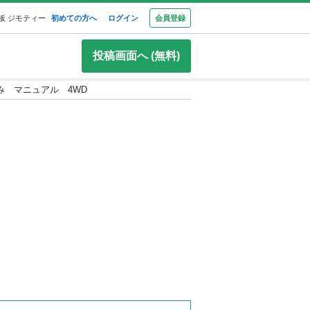
板 ジモティー
初めての方へ
ログイン
会員登録
投稿画面へ (無料)
み マニュアル 4WD