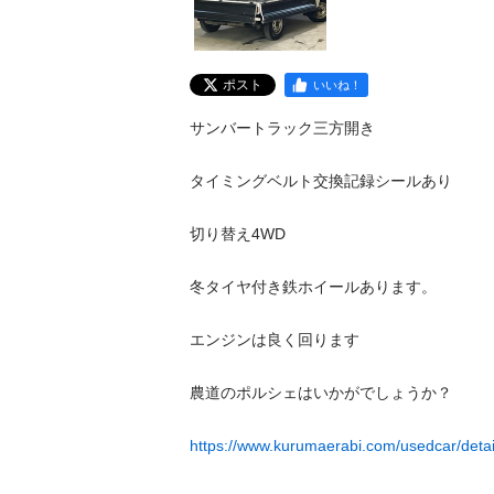
ポスト
いいね！
サンバートラック三方開き

タイミングベルト交換記録シールあり

切り替え4WD

冬タイヤ付き鉄ホイールあります。

エンジンは良く回ります

農道のポルシェはいかがでしょうか？

https://www.kurumaerabi.com/usedcar/detai