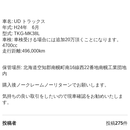
車名: UD トラックス

年式: H24年　6月

型式: TKG-MK38L

車検: 車検受ける場合には追加20万頂くことになります。

4700cc

走行距離:496,000km 

保管場所: 北海道空知郡南幌町南16線西22番地南幌工業団地
内 

購入後ノークレームノーリターンでお願いします。 

気持ちの良い取引をしたいので現車確認をお勧めいたしま
す。
投稿者
投稿
275
件