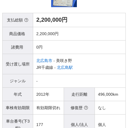
2,200,000円
支払総額
商品価格
2,200,000円
諸費用
0円
北広島市
- 美咲き野
受け渡し場所
JR千歳線 -
北広島駅
ジャンル
-
年式
2012年
走行距離
496,000km
車検有効期限
有効期限切れ
修復歴
なし
車台番号(下3
177
個人/法人
個人