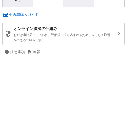
桁)
中古車購入ガイド
オンライン決済の仕組み
お金は事務局に支払われ、評価後に振り込まれるため、安心して取引
ができる仕組みです。
注意事項
通報