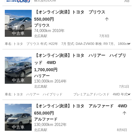
株式会社IDOM
Ad
【オンライン決済】トヨタ プリウス
550,000円
プリウス
74,000km 2010年
中古車
北広島駅
7月3日
車名: トヨタ プリウス 年式: H22年 7月 型式: DAA-ZVW30 車検: R9 7月。 1800cc
北海道
北広島市
北広島駅
プリウス
走行距離
【オンライン決済】トヨタ ハリアー ハイブリ
ッド 4WD
1,700,000円
ハリアー
中古車
130,000km 2014年
北広島駅
7月1日
車名: トヨタ ハリアー ハイブリッド プレミアムアドバンスド 4WD 年式: H26年 11月 型式
北海道
北広島市
北広島駅
ハリアー
ハイブリッド
【オンライン決済】トヨタ アルファード 4WD
650,000円
アルファード
130,000km 2012年
中古車
北広島駅
8月6日