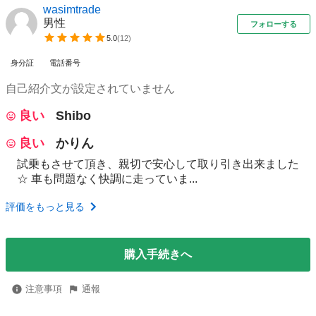
wasimtrade
男性
フォローする
5.0
(
12
)
身分証
電話番号
自己紹介文が設定されていません
良い
Shibo
良い
かりん
試乗もさせて頂き、親切で安心して取り引き出来ました
☆ 車も問題なく快調に走っていま...
評価をもっと見る
購入手続きへ
注意事項
通報