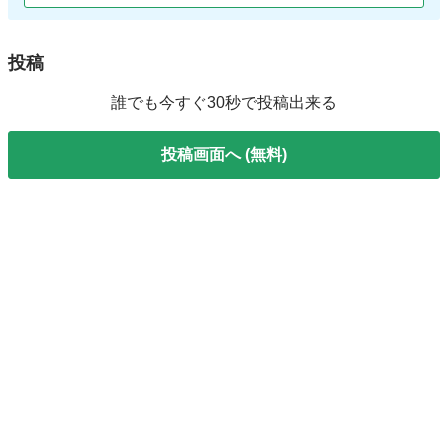
投稿
誰でも今すぐ30秒で投稿出来る
投稿画面へ (無料)