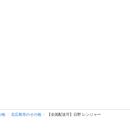
の他
北広島市のその他
【全国配送可】日野 レンジャー