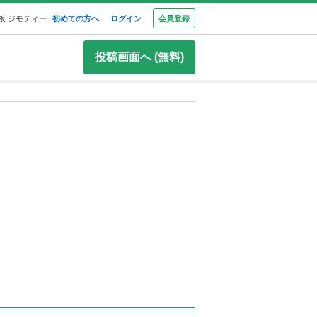
板 ジモティー
初めての方へ
ログイン
会員登録
投稿画面へ (無料)