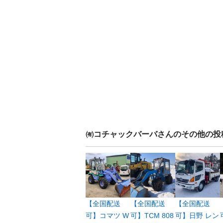
㈲コチャックバーバ
さんのその他の投
【全国配送
【全国配送
【全国配送
可】コマツ W
可】TCM 808
可】日野 レン