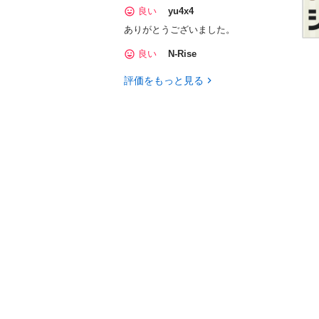
良い
yu4x4
ありがとうございました。
良い
N-Rise
評価をもっと見る