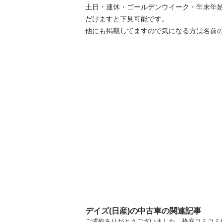
土日・連休・ゴールデンウイーク・年末年
だけますと下見可能です。

他にも掲載してますので気になる方は名前のと
デイズ(日産)の中古車の関連記事
ご成約ありがとうございました。格安コミコミ価