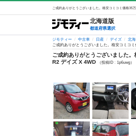
北海道
版
都道府県選択
ジモティー
中古車
日産
デイズ
北海
ご成約ありがとうございました。格安コミコミ価格35
ご成約ありがとうございました。格安
R2 デイズ X 4WD
（投稿ID : 1p6uwg）