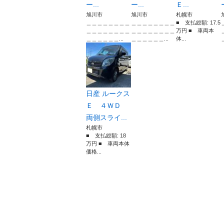
ー...
ー...
Ｅ...
旭川市
旭川市
札幌市
＿＿＿＿＿＿＿＿
＿＿＿＿＿＿＿＿
■ 支払総額: 17.5
＿＿＿＿＿＿＿＿
＿＿＿＿＿＿＿＿
万円 ■ 車両本
＿＿＿＿＿＿...
＿＿＿＿＿＿...
体...
日産 ルークス
Ｅ ４ＷＤ
両側スライ...
札幌市
■ 支払総額: 18
万円 ■ 車両本体
価格...