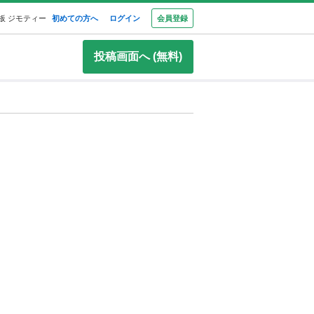
板 ジモティー
初めての方へ
ログイン
会員登録
投稿画面へ (無料)