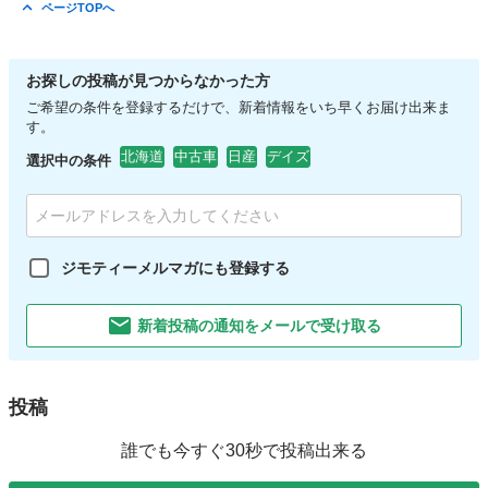
北海道
札幌市
稲積公園駅
プロボックス
バン
ページTOPへ
お探しの投稿が見つからなかった方
ご希望の条件を登録するだけで、新着情報をいち早くお届け出来ま
す。
北海道
中古車
日産
デイズ
選択中の条件
ジモティーメルマガにも登録する
新着投稿の通知をメールで受け取る
投稿
誰でも今すぐ30秒で投稿出来る