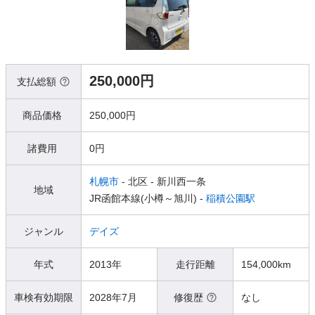
250,000円
支払総額
商品価格
250,000円
諸費用
0円
札幌市
- 北区
- 新川西一条
地域
JR函館本線(小樽～旭川) -
稲積公園駅
ジャンル
デイズ
年式
2013年
走行距離
154,000km
車検有効期限
2028年7月
修復歴
なし