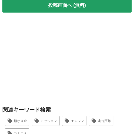
投稿画面へ (無料)
関連キーワード検索
預かり金
ミッション
エンジン
走行距離
コミコミ