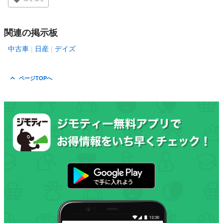
関連の掲示板
中古車
日産
デイズ
ページTOPへ