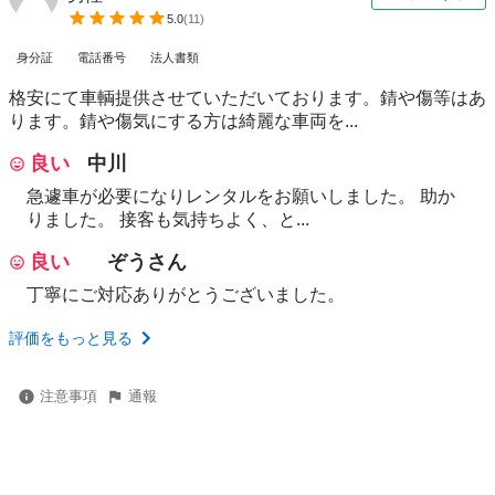
5.0
(
11
)
身分証
電話番号
法人書類
格安にて車輌提供させていただいております。錆や傷等はあ
ります。錆や傷気にする方は綺麗な車両を...
良い
中川
急遽車が必要になりレンタルをお願いしました。 助か
りました。 接客も気持ちよく、と...
良い
ぞうさん
丁寧にご対応ありがとうございました。
評価をもっと見る
注意事項
通報