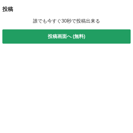
投稿
誰でも今すぐ30秒で投稿出来る
投稿画面へ (無料)