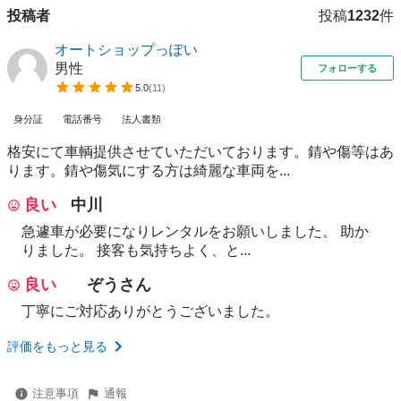
投稿者
投稿
1232
件
オートショップっぽい
男性
フォローする
5.0
(
11
)
身分証
電話番号
法人書類
格安にて車輌提供させていただいております。錆や傷等はあ
ります。錆や傷気にする方は綺麗な車両を...
良い
中川
急遽車が必要になりレンタルをお願いしました。 助か
りました。 接客も気持ちよく、と...
良い
ぞうさん
丁寧にご対応ありがとうございました。
評価をもっと見る
注意事項
通報