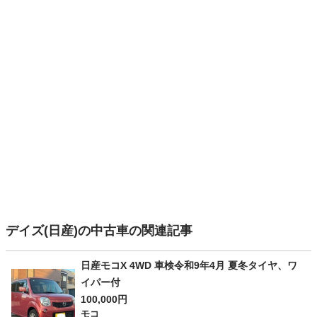
デイズ(日産)の中古車の関連記事
日産モコX 4WD 車検令和9年4月 夏冬タイヤ、ワ
イパー付
100,000円
モコ