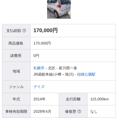
170,000円
支払総額
商品価格
170,000円
諸費用
0円
札幌市
- 北区
- 新川西一条
地域
JR函館本線(小樽～旭川) -
稲積公園駅
ジャンル
デイズ
年式
2014年
走行距離
115,000km
車検有効期限
2028年4月
修復歴
なし