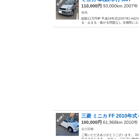
受付終了
110,000円
93,000km 2007
車両
総額11万円💸 平成19年式(2007年) H
る・止まる・曲がる問題なし 冷感時にエン
三菱 ミニカ FF 2010年式 
受付終了
100,000円
61,968km 2010
走行距離
ご覧いただきありがとうございます。 2010
月まであります。 ボディ、フロアに致命的