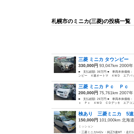
札幌市のミニカ(三菱)の投稿一覧
三菱 ミニカ タウンビー 
330,000円
93,047km 2000
■ 支払総額: 39万円 ■ 車両本体価格：
ンビー ４速オートマ ４ＷＤ エアバック
三菱 ミニカ Ｐｃ Ｐｃ 
200,000円
75,761km 2007
■ 支払総額: 29万円 ■ 車両本体価格：
ｃ Ｐｃ ４ＷＤ ＣＤデッキ エアコン シ
検あり 三菱ミニカ 5速
150,000円
101,000km
北海
ミッション
・三菱ミニカh42v ・純正5速MT ・走行1