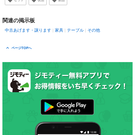
セット
状態
新品
関連の掲示板
中古あげます・譲ります
家具
テーブル
その他
ページTOPへ