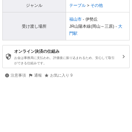
ジャンル
テーブル
>
その他
福山市
- 伊勢丘
受け渡し場所
JR山陽本線(岡山～三原) -
大
門駅
オンライン決済の仕組み
お金は事務局に支払われ、評価後に振り込まれるため、安心して取引
ができる仕組みです。
注意事項
通報
お気に入り 9