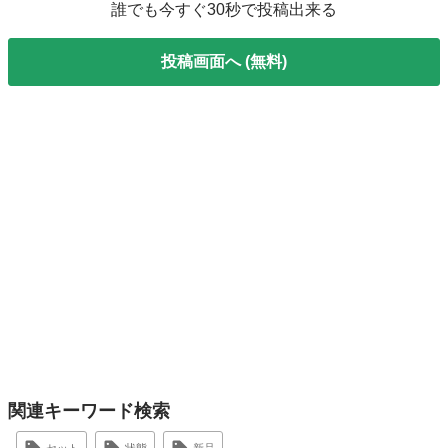
誰でも今すぐ30秒で投稿出来る
投稿画面へ (無料)
関連キーワード検索