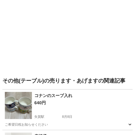
その他(テーブル)の売ります・あげますの関連記事
コナンのスープ入れ
640円
矢賀駅
8月8日
ご希望日程お知らせください
広島
広島市
矢賀駅
家具