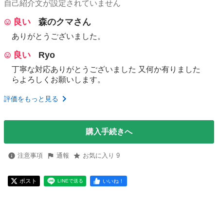
自己紹介文が設定されていません
良い
森のクマさん
ありがとうございました。
良い
Ryo
丁寧な対応ありがとうございました 又何か有りました
らよろしくお願いします。
評価をもっと見る
購入手続きへ
注意事項
通報
お気に入り 9
ポスト
いいね！
LINEで送る