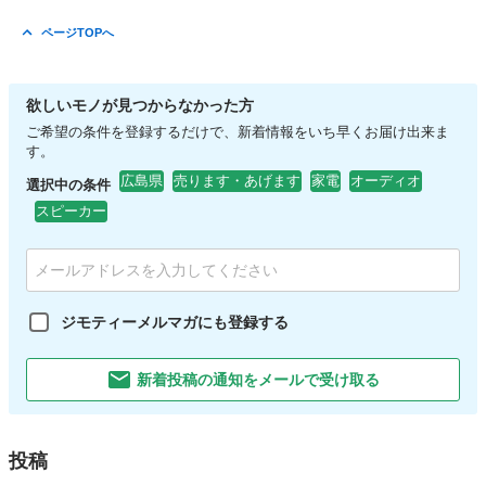
ページTOPへ
欲しいモノが見つからなかった方
ご希望の条件を登録するだけで、新着情報をいち早くお届け出来ま
す。
広島県
売ります・あげます
家電
オーディオ
選択中の条件
スピーカー
ジモティーメルマガにも登録する
新着投稿の通知をメールで受け取る
投稿