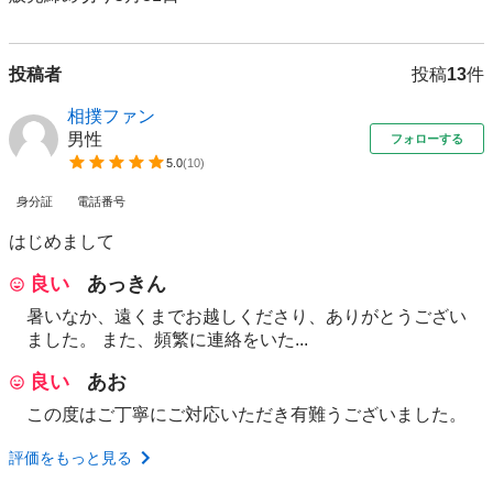
投稿者
投稿
13
件
相撲ファン
男性
フォローする
5.0
(
10
)
身分証
電話番号
はじめまして
良い
あっきん
暑いなか、遠くまでお越しくださり、ありがとうござい
ました。 また、頻繁に連絡をいた...
良い
あお
この度はご丁寧にご対応いただき有難うございました。
評価をもっと見る