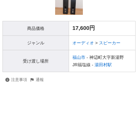
17,600円
商品価格
ジャンル
オーディオ
>
スピーカー
福山市
- 神辺町大字新湯野
受け渡し場所
JR福塩線 -
湯田村駅
注意事項
通報