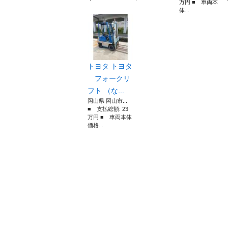
万円 ■ 車両本
体...
トヨタ トヨタ
フォークリ
フト （な...
岡山県 岡山市...
■ 支払総額: 23
万円 ■ 車両本体
価格...