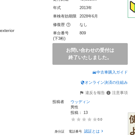
年式
2013年
車検有効期限
2028年6月
修復歴
なし
exterior
車台番号
809
(下3桁)
お問い合わせの受付は
終了いたしました。
中古車購入ガイド
オンライン決済の仕組み
違反を報告
注意事項
投稿者
ウッディン
男性
投稿： 
13
0.0
認証とは
身分証
電話番号