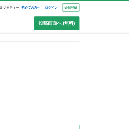
板 ジモティー
初めての方へ
ログイン
会員登録
投稿画面へ (無料)