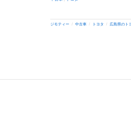
ジモティー
中古車
トヨタ
広島県のト
利用規約
プライ
運営会社
サイトマッ
© 2011-
2026
Jmty, Inc.