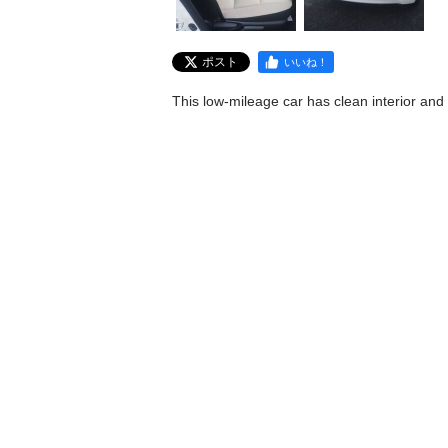
ポスト
いいね！
This low-mileage car has clean interior and 