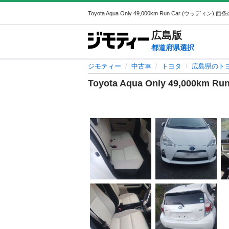
広島
版
都道府県選択
ジモティー
中古車
トヨタ
広島県のト
Toyota Aqua Only 49,000km Run