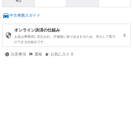
桁)
中古車購入ガイド
オンライン決済の仕組み
お金は事務局に支払われ、評価後に振り込まれるため、安心して取引
ができる仕組みです。
注意事項
通報
お気に入り 9