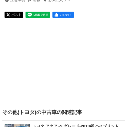
ポスト
いいね！
LINEで送る
その他(トヨタ)の中古車の関連記事
トヨタ アクア -S グレード-2013🍃 ハイブリッド