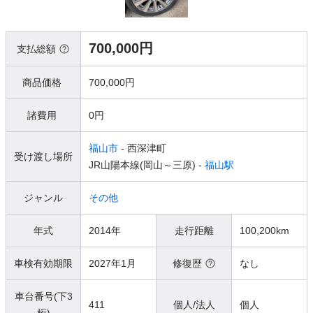
700,000円
支払総額
商品価格
700,000円
諸費用
0円
福山市
- 西深津町
受け渡し場所
JR山陽本線(岡山～三原) -
福山駅
ジャンル
その他
年式
2014年
走行距離
100,200km
車検有効期限
2027年1月
修復歴
なし
車台番号(下3
411
個人/法人
個人