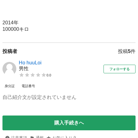
2014年

100000キロ
投稿者
投稿
5
件
Ho huuLoi
男性
フォローする
0.0
身分証
電話番号
自己紹介文が設定されていません
購入手続きへ
注意事項
通報
お気に入り 9