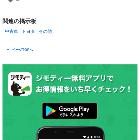
SAI
関連の掲示板
中古車
トヨタ
その他
ページTOPへ