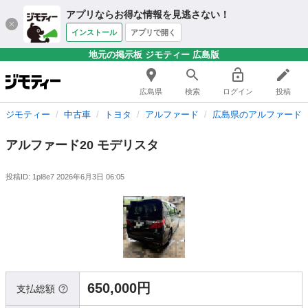
アプリならお得な情報を見逃さない！
インストール
アプリで開く
地元の掲示板 ジモティー 広島版
広島県
検索
ログイン
投稿
ジモティー
中古車
トヨタ
アルファード
広島県のアルファード
アルファード20 モデリスタ
投稿ID: 1pl8e7
2026年6月3日 06:05
650,000円
支払総額