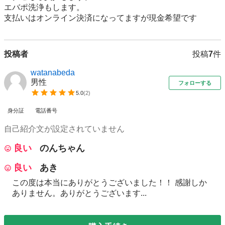
エバポ洗浄もします。

支払いはオンライン決済になってますが現金希望です
投稿者
投稿
7
件
watanabeda
男性
フォローする
5.0
(
2
)
身分証
電話番号
自己紹介文が設定されていません
良い
のんちゃん
良い
あき
この度は本当にありがとうございました！！ 感謝しか
ありません。ありがとうございます...