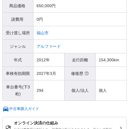
商品価格
650,000円
諸費用
0円
受け渡し場所
福山市
ジャンル
アルファード
年式
2012年
走行距離
154,300km
車検有効期限
2027年3月
修復歴
車台番号(下3
294
個人/法人
個人
桁)
中古車購入ガイド
オンライン決済の仕組み