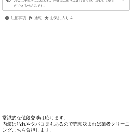
お金は事務局に支払われ、評価後に振り込まれるため、安心して取引
ができる仕組みです。
注意事項
通報
お気に入り 4
常識的な値段交渉は応じます。

内装は汚れやタバコ臭もあるので売却決まれば業者クリーニ
ングこちら負担します。
