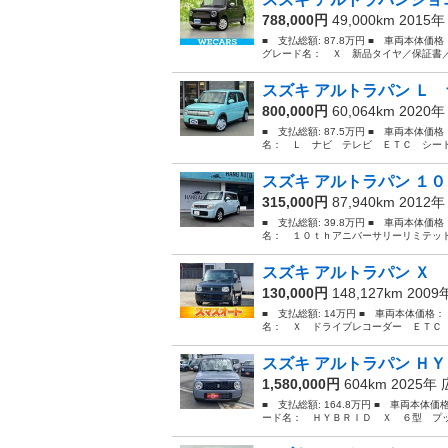
788,000円
49,000km 2015
■ 支払総額: 87.8万円 ■ 車両本体価
グレード名： Ｘ 新品タイヤ／保証書／
スズキ アルトラパン Ｌ 
800,000円
60,064km 2020
■ 支払総額: 87.5万円 ■ 車両本体価
名： Ｌ ナビ テレビ ＥＴＣ シート
スズキ アルトラパン １０
315,000円
87,940km 2012
■ 支払総額: 39.8万円 ■ 車両本体価
名： １０ｔｈアニバーサリーリミテッド
スズキ アルトラパン Ｘ 
130,000円
148,127km 200
■ 支払総額: 14万円 ■ 車両本体価格：
名： Ｘ ドライブレコーダー ＥＴＣ 純正
スズキ アルトラパン ＨＹ
1,580,000円
604km 2025年
■ 支払総額: 164.8万円 ■ 車両本体価
ード名： ＨＹＢＲＩＤ Ｘ ６型 プッ