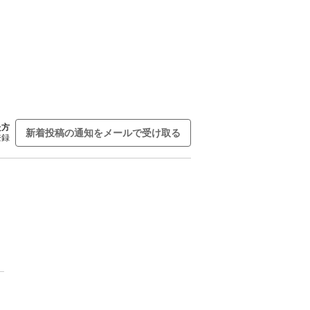
た方
新着投稿の通知をメールで受け取る
登録