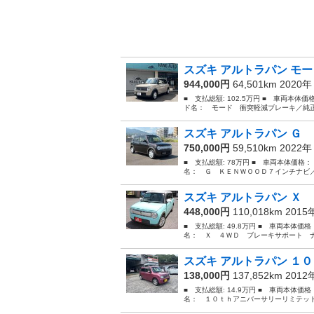
スズキ アルトラパン モー
944,000円
64,501km 2020
■ 支払総額: 102.5万円 ■ 車両本体
ド名： モード 衝突軽減ブレーキ／純正
スズキ アルトラパン Ｇ 
750,000円
59,510km 2022
■ 支払総額: 78万円 ■ 車両本体価格：
名： Ｇ ＫＥＮＷＯＯＤ７インチナビ／
スズキ アルトラパン Ｘ 
448,000円
110,018km 201
■ 支払総額: 49.8万円 ■ 車両本体価
名： Ｘ ４ＷＤ ブレーキサポート ナ
スズキ アルトラパン １０
138,000円
137,852km 201
■ 支払総額: 14.9万円 ■ 車両本体価
名： １０ｔｈアニバーサリーリミテッド