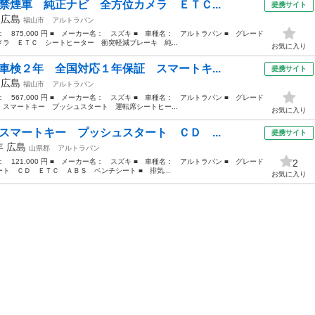
禁煙車 純正ナビ 全方位カメラ ＥＴＣ...
提携サイト
年
広島
福山市
アルトラパン
格： 875,000 円 ■ メーカー名： スズキ ■ 車種名： アルトラパン ■ グレード
ラ ＥＴＣ シートヒーター 衝突軽減ブレーキ 純...
お気に入り
車検２年 全国対応１年保証 スマートキ...
提携サイト
年
広島
福山市
アルトラパン
格： 567,000 円 ■ メーカー名： スズキ ■ 車種名： アルトラパン ■ グレード
スマートキー プッシュスタート 運転席シートヒー...
お気に入り
スマートキー プッシュスタート ＣＤ ...
提携サイト
0年
広島
山県郡
アルトラパン
格： 121,000 円 ■ メーカー名： スズキ ■ 車種名： アルトラパン ■ グレード
2
ト ＣＤ ＥＴＣ ＡＢＳ ベンチシート ■ 排気...
お気に入り