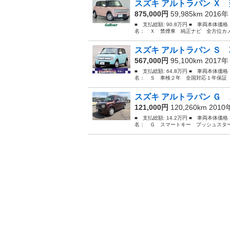
スズキ アルトラパン Ｘ 
875,000円
59,985km 2016
■ 支払総額: 90.8万円 ■ 車両本体価
名： Ｘ 禁煙車 純正ナビ 全方位カメ
スズキ アルトラパン Ｓ 
567,000円
95,100km 2017
■ 支払総額: 64.8万円 ■ 車両本体価
名： Ｓ 車検２年 全国対応１年保証 
スズキ アルトラパン Ｇ 
121,000円
120,260km 201
■ 支払総額: 14.2万円 ■ 車両本体価
名： Ｇ スマートキー プッシュスター