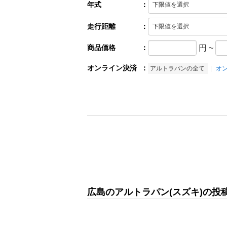
年式
：
走行距離
：
商品価格
：
円
~
オンライン決済
：
アルトラパンの全て
オ
広島のアルトラパン(スズキ)の投