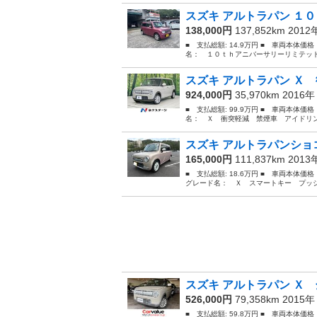
スズキ アルトラパン １０
138,000円
137,852km 201
■ 支払総額: 14.9万円 ■ 車両本体価
名： １０ｔｈアニバーサリーリミテッド
スズキ アルトラパン Ｘ 
924,000円
35,970km 2016
■ 支払総額: 99.9万円 ■ 車両本体価
名： Ｘ 衝突軽減 禁煙車 アイドリン
スズキ アルトラパンショコ
165,000円
111,837km 201
■ 支払総額: 18.6万円 ■ 車両本体価
グレード名： Ｘ スマートキー プッシ
スズキ アルトラパン Ｘ 
526,000円
79,358km 2015
■ 支払総額: 59.8万円 ■ 車両本体価