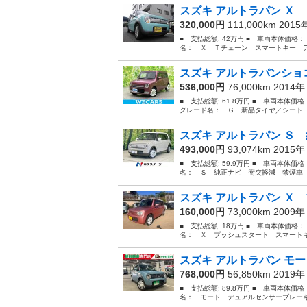
スズキ アルトラパン Ｘ 
320,000円
111,000km 201
■ 支払総額: 42万円 ■ 車両本体価格：
名： Ｘ Ｔチェーン スマートキー ア
スズキ アルトラパンショコ
536,000円
76,000km 2014
■ 支払総額: 61.8万円 ■ 車両本体価
グレード名： Ｇ 新品タイヤ／シート 
スズキ アルトラパン Ｓ 
493,000円
93,074km 2015
■ 支払総額: 59.9万円 ■ 車両本体価
名： Ｓ 純正ナビ 衝突軽減 禁煙車 
スズキ アルトラパン Ｘ 
160,000円
73,000km 2009
■ 支払総額: 18万円 ■ 車両本体価格：
名： Ｘ プッシュスタート スマートキ
スズキ アルトラパン モー
768,000円
56,850km 2019
■ 支払総額: 89.8万円 ■ 車両本体価
名： モード デュアルセンサーブレーキ