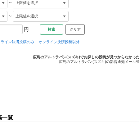
~
~
円
クリア
ンライン決済投稿のみ
オンライン決済投稿以外
広島のアルトラパン(スズキ)でお探しの投稿が見つからなかっ
広島のアルトラパン(スズキ)の新着通知メール
稿一覧