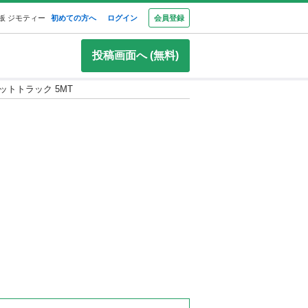
板 ジモティー
初めての方へ
ログイン
会員登録
投稿画面へ (無料)
ットトラック 5MT