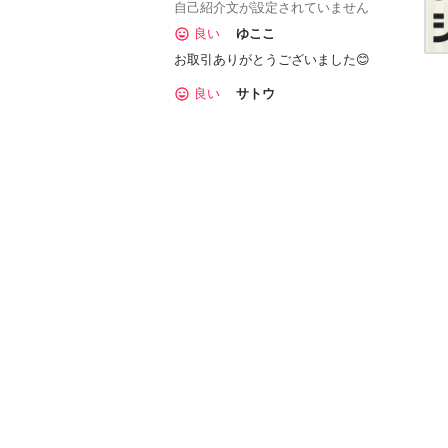
自己紹介文が設定されていません
良い
ゆここ
お取引ありがとうございました😊
良い
サトウ