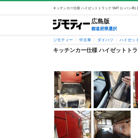
広島
版
都道府県選択
ジモティー
中古車
ダイハツ
ハイゼッ
キッチンカー仕様 ハイゼットトラッ