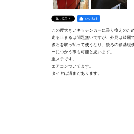
ポスト
いいね！
この度大きいキッチンカーに乗り換えのため
走る止まるは問題無いですが、外見は綺麗で
後ろを取っ払って使うなり、後ろの箱基礎
ーにつかう事も可能と思います。

重ステです。

エアコンついてます。

タイヤは溝まだあります。