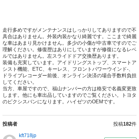
走行多めですがメンテナンスはしっかりしてありますので不
具合はありません。外装内装かなり綺麗です。ここまで綺麗
な車はあまり見かけません。多少の小傷が中古車ですのでご
理解ください。修復歴はありにしていますが修復になるレベ
ルではありません。左スライドドア交換歴あります。

装備も充実しています。アイドリングストップ、スマートア
シスト機能、ETC、キーレス、フロントパワーウインド-、
ドライブレコーダー前後、オンライン決済の場合手数料負担
してください。

当方、車屋ですので、福山ナンバーの方は格安で名義変更致
します。他にも車出品していますのでご覧ください。トヨタ
のピクシスバンになります。ハイゼツのOEMです。
投稿者
投稿
182
件
kft718jp