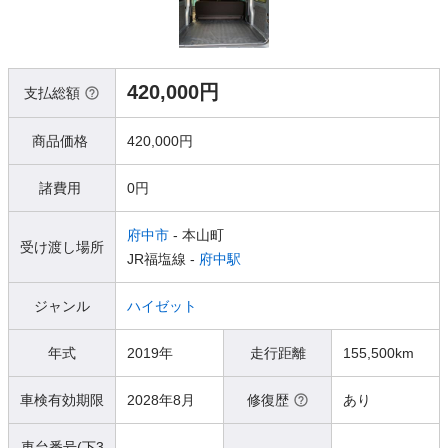
420,000円
支払総額
商品価格
420,000円
諸費用
0円
府中市
- 本山町
受け渡し場所
JR福塩線 -
府中駅
ジャンル
ハイゼット
年式
2019年
走行距離
155,500km
車検有効期限
2028年8月
修復歴
あり
車台番号(下3