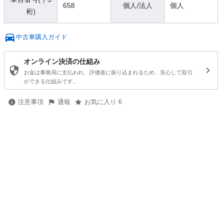
658
個人/法人
個人
桁)
中古車購入ガイド
オンライン決済の仕組み
お金は事務局に支払われ、評価後に振り込まれるため、安心して取引
ができる仕組みです。
注意事項
通報
お気に入り 6