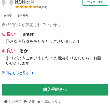
性別非公開
フォローする
5.0
(
151
)
身分証
電話番号
自己紹介文が設定されていません
良い
Hunter
迅速なお取引をありがとうございました！
良い
るか
ありがとうございました また機会ありましたら、お願
いいたします
評価をもっと見る
購入手続きへ
注意事項
通報
お気に入り 6