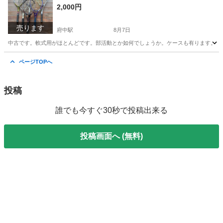
2,000円
売ります
府中駅
8月7日
中古です。軟式用がほとんどです。部活動とか如何でしょうか。ケースも有ります。画
広島
府中市
府中駅
テニス
テニスラケット
ページTOPへ
投稿
誰でも今すぐ30秒で投稿出来る
投稿画面へ (無料)