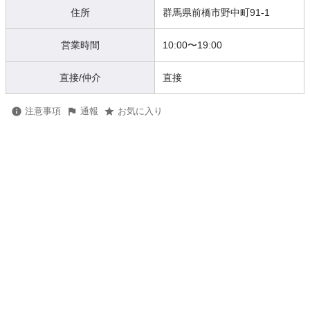
住所
群馬県前橋市野中町91-1
営業時間
10:00
〜
19:00
直接/仲介
直接
注意事項
通報
お気に入り