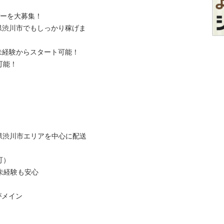
を大募集！

馬県渋川市でもしっかり稼げま
経験からスタート可能！



馬県渋川市エリアを中心に配送