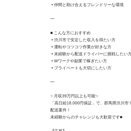
 • 仲間と助け合えるフレンドリーな環境

━

■ こんな方におすすめ

 • 渋川市で安定した収入を得たい方

 • 運転やコツコツ作業が好きな方

 • 未経験から配送ドライバーに挑戦したい方

 • Wワークや副業で稼ぎたい方

 • プライベートも大切にしたい方

━

✨月収39万円以上も可能✨

「高日給18,000円保証」で、群馬県渋川市
配送案件！

未経験からのチャレンジも大歓迎です■
