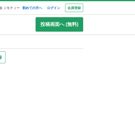
板 ジモティー
初めての方へ
ログイン
会員登録
投稿画面へ (無料)
録