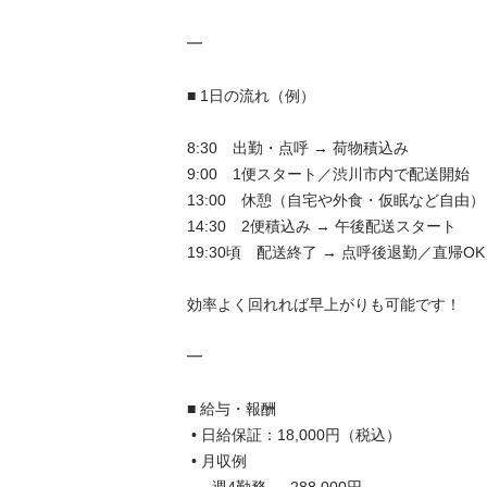
━

■ 1日の流れ（例）

8:30　出勤・点呼 → 荷物積込み

9:00　1便スタート／渋川市内で配送開始

13:00　休憩（自宅や外食・仮眠など自由）

14:30　2便積込み → 午後配送スタート

19:30頃　配送終了 → 点呼後退勤／直帰OK

効率よく回れれば早上がりも可能です！

━

■ 給与・報酬

 • 日給保証：18,000円（税込）

 • 月収例
