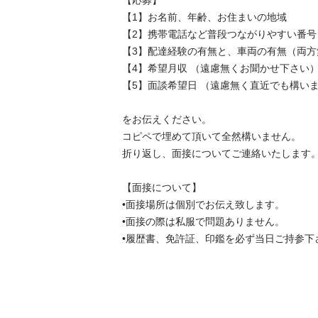
【応募】

【1】お名前、年齢、お住まいの地域

【2】携帯電話など普段つながりやすい番号

【3】配達経験の有無と、車両の有無（両方無
【4】希望月収 （遠慮無くお聞かせ下さい）
【5】面談希望日 （遠慮無く直近でも構いません
をお伝えください。

コピペで埋めて頂いて全然構いません。

折り返し、面接についてご連絡いたします。

【面接について】

•面接場所は個別でお伝え致します。

•面接の際は私服で問題ありません。

•履歴書、免許証、印鑑を必ず当日ご持参下