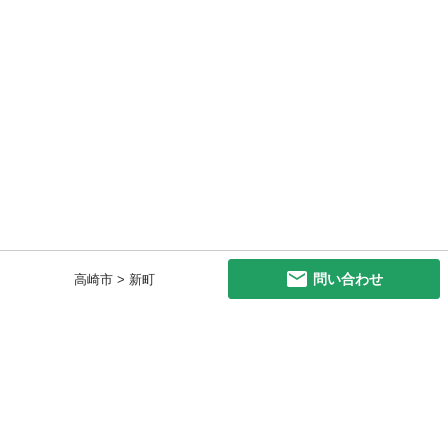
問い合わせ
高崎市 > 新町
初めての方へ
利用規約
プライバシーポリシー
プライバシー・ステートメント
健全化に資する運用方針
お問い合わせ