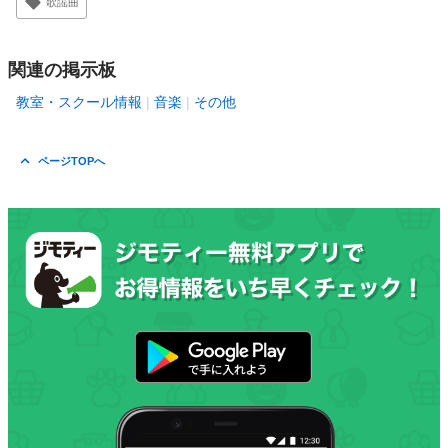
歌謡曲
関連の掲示板
教室・スクール情報
音楽
その他
ページTOPへ