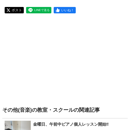
ポスト
いいね！
LINEで送る
その他(音楽)の教室・スクールの関連記事
金曜日、午前中ピアノ個人レッスン開始‼️