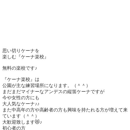
思い切りケーナを

楽しむ『ケーナ楽校』

無料の楽校です♪

『ケーナ楽校』は　

公園が主な練習場所になります。（＾＾）

まだまだマイナーなアンデスの縦笛ケーナですが

今や女性の方にも

大人気なケーナ♪♪

また中高年の方や高齢者の方も興味を持たれる方が増えて来
ています（＾＾）

大歓迎致します😻♪

初心者の方
