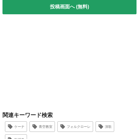
投稿画面へ (無料)
関連キーワード検索
ケーナ
青空教室
フォルクローレ
演歌