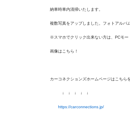
納車時車内清掃いたします。

複数写真をアップしました。フォトアルバムを
※スマホでクリック出来ない方は、PCモードに
画像はこちら！

カーコネクションズホームページはこちらをご
　　　↓　↓　↓　↓　↓

https://carconnections.jp/