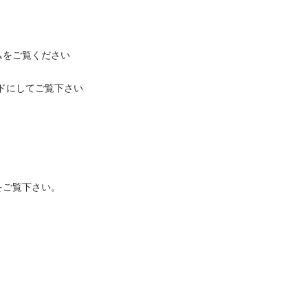
ご覧ください

してご覧下さい

覧下さい。
