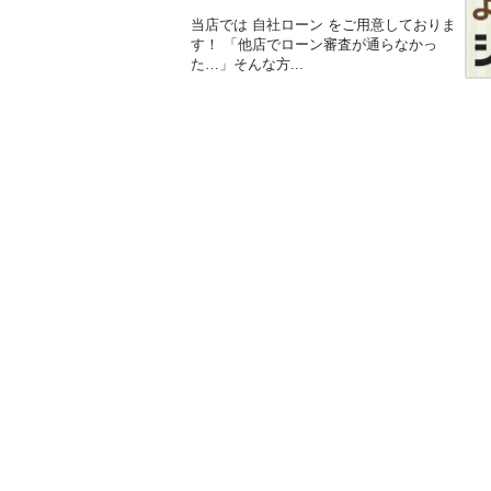
当店では 自社ローン をご用意しておりま
す！ 「他店でローン審査が通らなかっ
た…」そんな方...