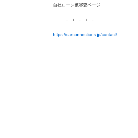
自社ローン仮審査ページ

　　　↓　↓　↓　↓　↓

https://carconnections.jp/contact/