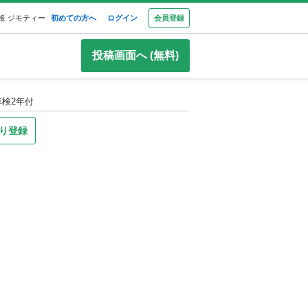
板 ジモティー
初めての方へ
ログイン
会員登録
投稿画面へ (無料)
検2年付
り登録