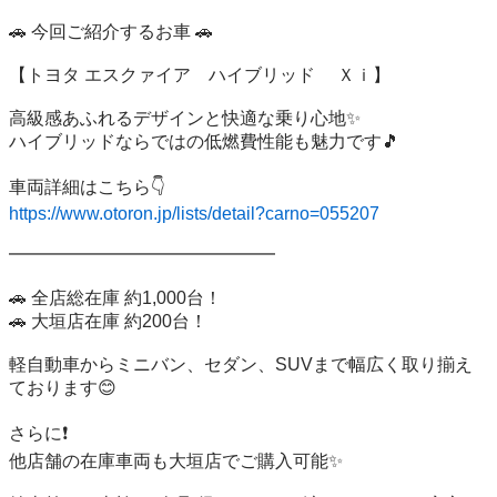
🚗 今回ご紹介するお車 🚗

【トヨタ エスクァイア　ハイブリッド 　Ｘｉ】

高級感あふれるデザインと快適な乗り心地✨

ハイブリッドならではの低燃費性能も魅力です🎵

https://www.otoron.jp/lists/detail?carno=055207
━━━━━━━━━━━━━━━

🚗 全店総在庫 約1,000台！

🚗 大垣店在庫 約200台！

軽自動車からミニバン、セダン、SUVまで幅広く取り揃え
ております😊

さらに❗

他店舗の在庫車両も大垣店でご購入可能✨
