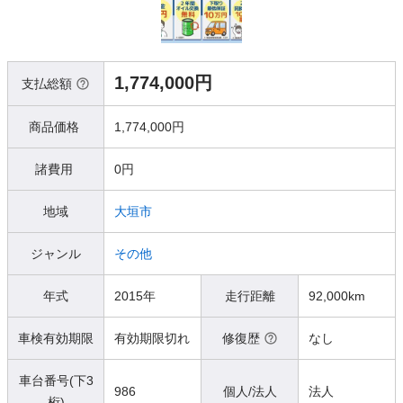
1,774,000円
支払総額
商品価格
1,774,000円
諸費用
0円
地域
大垣市
ジャンル
その他
年式
2015年
走行距離
92,000km
車検有効期限
有効期限切れ
修復歴
なし
車台番号(下3
986
個人/法人
法人
桁)