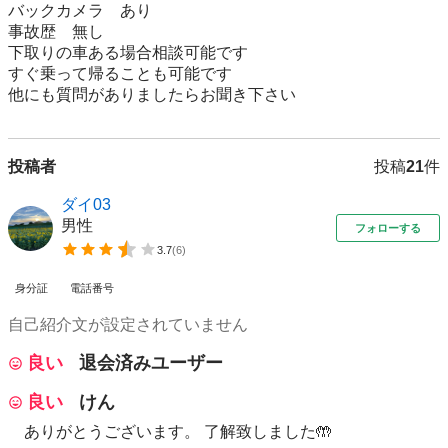
バックカメラ　あり　

事故歴　無し

下取りの車ある場合相談可能です

すぐ乗って帰ることも可能です

他にも質問がありましたらお聞き下さい
投稿者
投稿
21
件
ダイ03
男性
フォローする
3.7
(
6
)
身分証
電話番号
自己紹介文が設定されていません
良い
退会済みユーザー
良い
けん
ありがとうございます。 了解致しました🤲