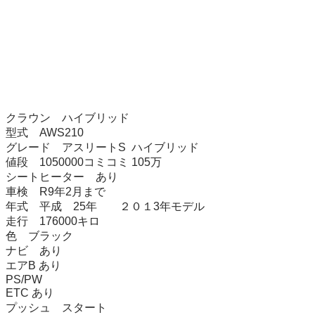
クラウン　ハイブリッド　

型式　AWS210

グレード　アスリートS  ハイブリッド

値段　1050000コミコミ 105万

シートヒーター　あり

車検　R9年2月まで

年式　平成　25年　　２０１3年モデル

走行　176000キロ　

色　ブラック

ナビ　あり　

エアB あり

PS/PW

ETC あり

プッシュ　スタート
