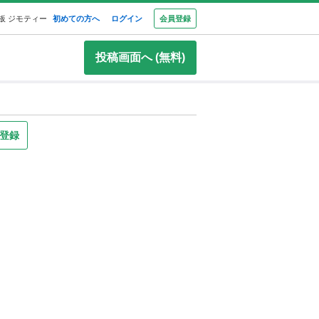
板 ジモティー
初めての方へ
ログイン
会員登録
投稿画面へ (無料)
登録