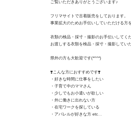
ご覧いただきありがとうございます♪ 

フリマサイトで古着販売をしております。

事業拡大のためお手伝いしていただける方を
衣類の検品・採寸・撮影のお手伝いしてくだ
お渡しする衣類を検品・採寸・撮影していただく
県外の方も大歓迎です(*^^*)

❣️こんな方におすすめです❣️ 

・好きな時間に仕事をしたい 

・子育て中のママさん

・少しでもお小遣いが欲しい 

・外に働きに出れない方 

・在宅ワークを探している 

・アパレルが好きな方 etc… 
