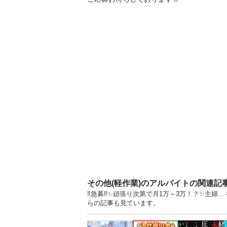
その他(軽作業)のアルバイトの関連記
‼️急募‼️✨頑張り次第で月1万～3万！？✨主婦
らの記事も見ています。