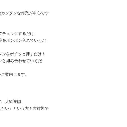
のカンタンな作業が中心です
チェックするだけ！

部品をポンポン入れていくだ
ンをポチッと押すだけ！

ャッと組み合わせていくだ
案内します。

歓迎🙌

みたい」という方も大歓迎で