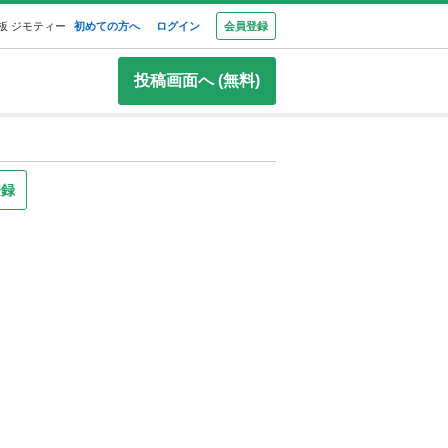
板 ジモティー
初めての方へ
ログイン
会員登録
投稿画面へ (無料)
登録