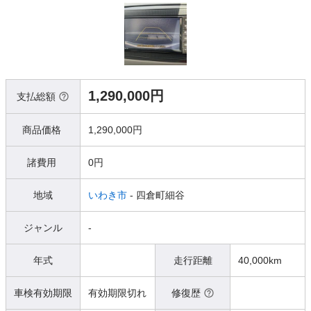
1,290,000円
支払総額
商品価格
1,290,000円
諸費用
0円
地域
いわき市
- 四倉町細谷
ジャンル
-
年式
走行距離
40,000km
車検有効期限
有効期限切れ
修復歴