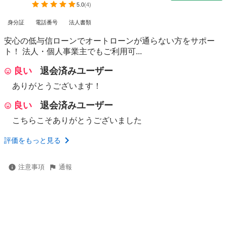
5.0
(
4
)
身分証
電話番号
法人書類
安心の低与信ローンでオートローンが通らない方をサポー
ト！ 法人・個人事業主でもご利用可...
良い
退会済みユーザー
ありがとうございます！
良い
退会済みユーザー
こちらこそありがとうございました
評価をもっと見る
注意事項
通報