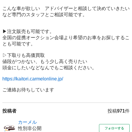
こんな車が欲しい　アドバイザーと相談して決めていきたい
など専門のスタッフとご相談可能です。

▶︎注文販売も可能です。

全国の提携オークション会場より希望のお車をお探しするこ
とも可能です。

▷下取りも高価買取

値段がつかない、もう少し高く売りたい

頭金にしたいなどなんでもご相談ください。

https://kaitori.carmelonline.jp/
投稿者
投稿
971
件
カーメル
性別非公開
フォローする