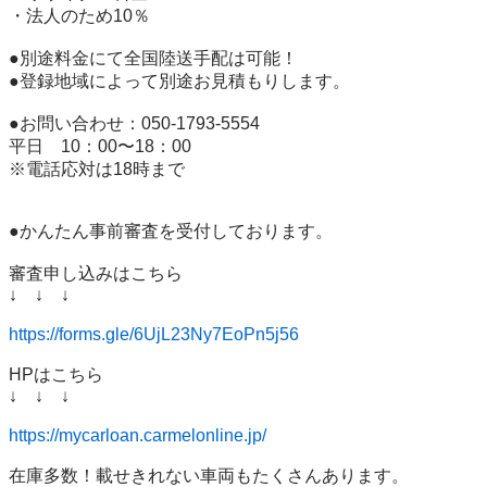
・法人のため10％

●別途料金にて全国陸送手配は可能！

●登録地域によって別途お見積もりします。

●お問い合わせ：050-1793-5554 

平日　10：00〜18：00

※電話応対は18時まで

●かんたん事前審査を受付しております。

審査申し込みはこちら

↓　↓　↓

https://forms.gle/6UjL23Ny7EoPn5j56
HPはこちら

↓　↓　↓

https://mycarloan.carmelonline.jp/
在庫多数！載せきれない車両もたくさんあります。
