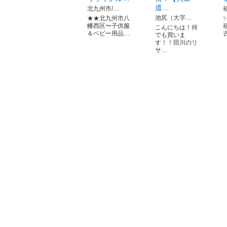
道…
北九州市/…
池尻（大字…
★★北九州市八
幡西区〜子供服
こんにちは！何
＆ベビー用品…
でも買いま
す！！田川のリ
サ…