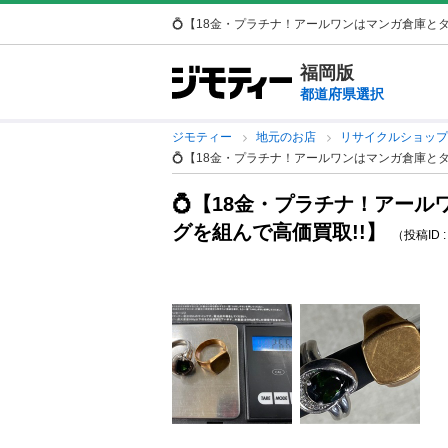
💍【18金・プラチナ！アールワンはマンガ倉庫とタ
福岡版
都道府県選択
ジモティー
地元のお店
リサイクルショッ
💍【18金・プラチナ！アールワンはマンガ倉庫とタ
💍【18金・プラチナ！アー
グを組んで高価買取!!】
（投稿ID :