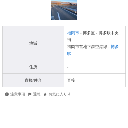
福岡市
- 博多区
- 博多駅中央
街
地域
福岡市営地下鉄空港線 -
博多
駅
住所
-
直接/仲介
直接
注意事項
通報
お気に入り 4