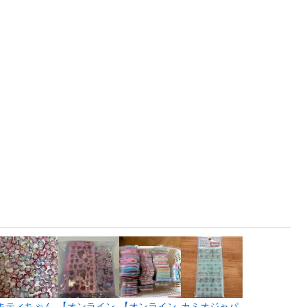
キティちゃん
【オンライン
【オンライン
カミオジャパ