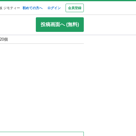
板 ジモティー
初めての方へ
ログイン
会員登録
投稿画面へ (無料)
20個