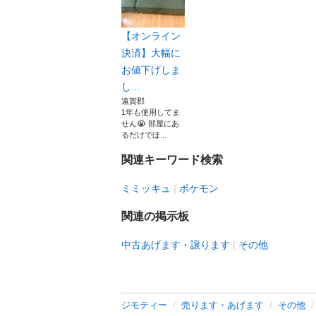
【オンライン
決済】大幅に
お値下げしま
し...
遠賀郡
1年も使用してま
せん😭 部屋にあ
るだけでほ...
関連キーワード検索
ミミッキュ
ポケモン
関連の掲示板
中古あげます・譲ります
その他
ジモティー
売ります・あげます
その他