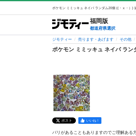
福岡
版
都道府県選択
ジモティー
売ります・あげます
その他
ポケモン ミミッキュ ネイパ ラン
ポスト
いいね！
バリがあることもありますのでご理解ある方