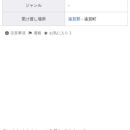
ジャンル
-
受け渡し場所
遠賀郡
- 遠賀町
注意事項
通報
お気に入り 1