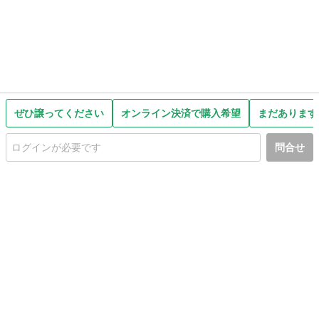
ぜひ譲ってください
オンライン決済で購入希望
まだあります
問合せ
初めての方へ
利用規約
プライバシーポリシー
プライバシー・ステートメント
健全化に資する運用方針
お問い合わせ
運営会社
サイトマップ
ご利用ガイド
フリーワードで探す