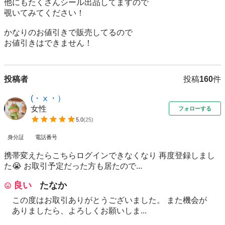
他にもたくさんシール出品してますので

覗いてみてください！

かなりのお値引きで販売してるので

お値引きはできません！
投稿者
投稿
160
件
(・ⅹ・）
女性
フォローする
5.0
(
25
)
身分証
電話番号
携帯変えたらこちらログインできなくなり 再度登録しまし
た😭 お取引予定だった方も居たので...
良い
たなか
この度はお取引ありがとうございました。 また機会が
ありましたら、よろしくお願いしま...