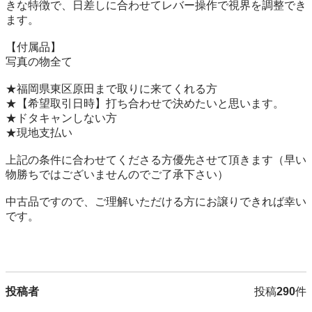
きな特徴で、日差しに合わせてレバー操作で視界を調整でき
ます。

【付属品】

写真の物全て

★福岡県東区原田まで取りに来てくれる方

★【希望取引日時】打ち合わせで決めたいと思います。

★ドタキャンしない方

★現地支払い

上記の条件に合わせてくださる方優先させて頂きます（早い
物勝ちではございませんのでご了承下さい）

中古品ですので、ご理解いただける方にお譲りできれば幸い
です。

投稿者
投稿
290
件