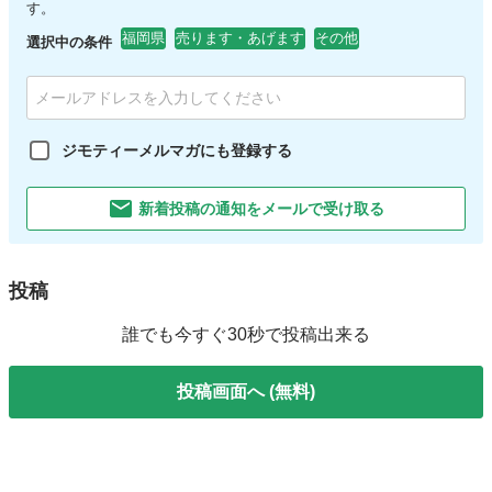
す。
福岡県
売ります・あげます
その他
選択中の条件
ジモティーメルマガにも登録する
新着投稿の通知をメールで受け取る
投稿
誰でも今すぐ30秒で投稿出来る
投稿画面へ (無料)