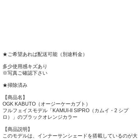
★ご希望あれば配送可能（別途料金）

多少使用感キズあり

※写真ご確認下さい

★掃除済み

【商品名】

OGK KABUTO（オージーケーカブト）

フルフェイスモデル「KAMUI-II SIPRO（カムイ・2 シプ
ロ）」のブラックオレンジカラー

【商品説明】

このモデルは、インナーサンシェードを搭載しているのが大