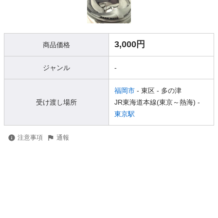
3,000円
商品価格
ジャンル
-
福岡市
- 東区
- 多の津
受け渡し場所
JR東海道本線(東京～熱海) -
東京駅
注意事項
通報